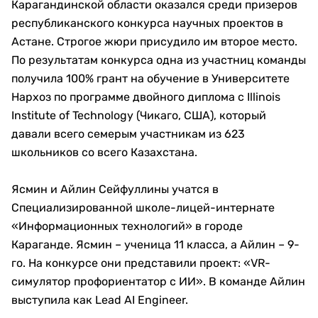
Карагандинской области оказался среди призеров
республиканского конкурса научных проектов в
Астане. Строгое жюри присудило им второе место.
По результатам конкурса одна из участниц команды
получила 100% грант на обучение в Университете
Нархоз по программе двойного диплома с Illinois
Institute of Technology (Чикаго, США), который
давали всего семерым участникам из 623
школьников со всего Казахстана.
Ясмин и Айлин Сейфуллины учатся в
Специализированной школе-лицей-интернате
«Информационных технологий» в городе
Караганде. Ясмин – ученица 11 класса, а Айлин – 9-
го. На конкурсе они представили проект: «VR-
симулятор профориентатор с ИИ». В команде Айлин
выступила как Lead AI Engineer.