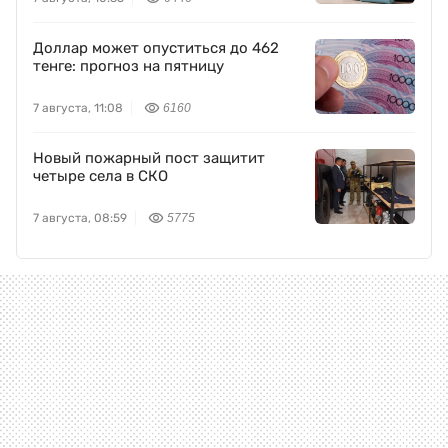
Доллар может опуститься до 462
тенге: прогноз на пятницу
7 августа, 11:08
6160
Новый пожарный пост защитит
четыре села в СКО
7 августа, 08:59
5775