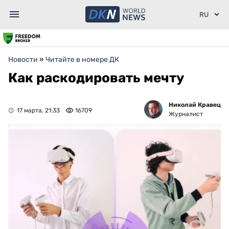
Новости
»
Читайте в номере ДК
Как раскодировать мечту
Николай Кравец
17 марта, 21:33
16709
Журналист