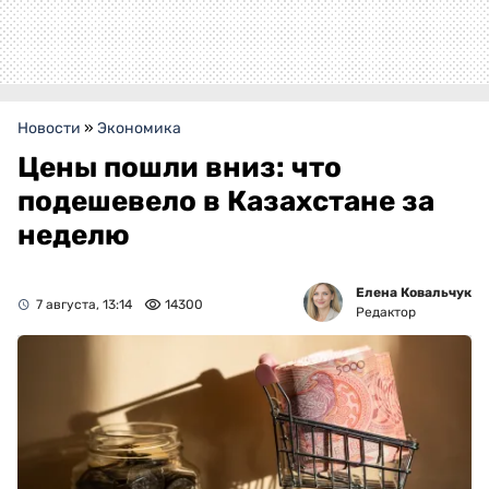
Новости
»
Экономика
Цены пошли вниз: что
подешевело в Казахстане за
неделю
Елена Ковальчук
7 августа, 13:14
14300
Редактор