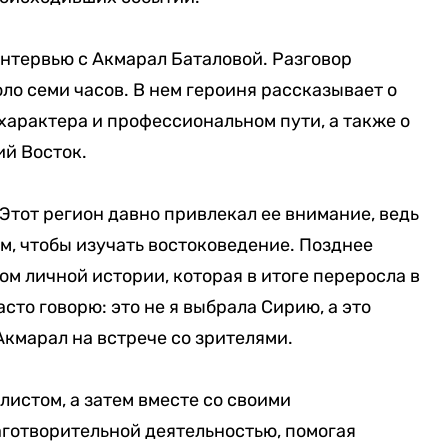
нтервью с Акмарал Баталовой. Разговор
ло семи часов. В нем героиня рассказывает о
характера и профессиональном пути, а также о
ий Восток.
Этот регион давно привлекал ее внимание, ведь
м, чтобы изучать востоковедение. Позднее
ом личной истории, которая в итоге переросла в
сто говорю: это не я выбрала Сирию, а это
Акмарал на встрече со зрителями.
листом, а затем вместе со своими
отворительной деятельностью, помогая