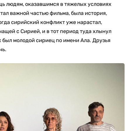
ь людям, оказавшимся в тяжелых условиях
стал важной частью фильма, была история,
когда сирийский конфликт уже нарастал,
ащей с Сирией, и в тот период туда хлынул
 был молодой сириец по имени Ала. Друзья
чь.