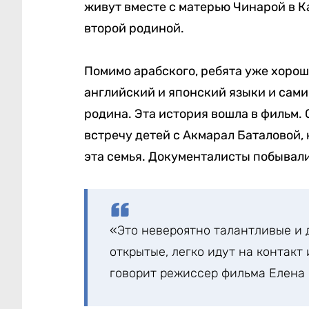
живут вместе с матерью Чинарой в Ка
второй родиной.
Помимо арабского, ребята уже хорошо
английский и японский языки и сами 
родина. Эта история вошла в фильм. 
встречу детей с Акмарал Баталовой, 
эта семья. Документалисты побывали
«Это невероятно талантливые и 
открытые, легко идут на контакт 
говорит режиссер фильма Елена 