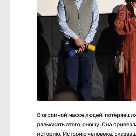
В огромной массе людей, потерявших
разыскать этого юношу. Она привезла
историю. Историю человека, оказавш