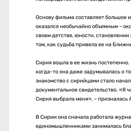
Основу фильма составляет большое и
оказался необычайно объемным – око
своем детстве, юности, становлении 
том, как судьба привела ее на Ближн
Сирия вошла в ее жизнь постепенно. 
когда-то она даже задумывалась о то
знакомство с сирийцами стало начал
документальное свидетельство. «Я ча
Сирия выбрала меня», – призналась 
В Сирии она сначала работала журна
единомышленниками занималась благ