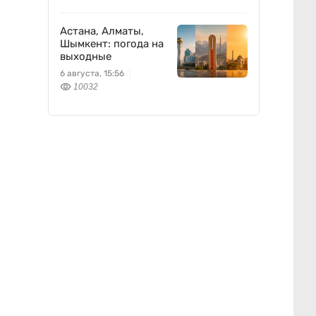
вписывается
Freedom Holding
Corp.
Астана, Алматы,
Шымкент: погода на
выходные
6 августа, 15:56
10032