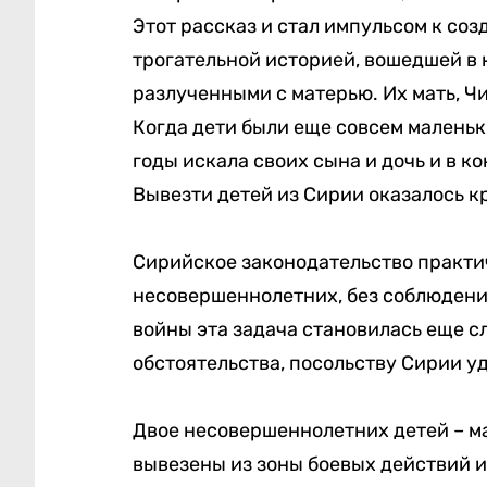
Этот рассказ и стал импульсом к со
трогательной историей, вошедшей в 
разлученными с матерью. Их мать, Чи
Когда дети были еще совсем маленьк
годы искала своих сына и дочь и в к
Вывезти детей из Сирии оказалось 
Сирийское законодательство практи
несовершеннолетних, без соблюдени
войны эта задача становилась еще сл
обстоятельства, посольству Сирии у
Двое несовершеннолетних детей – м
вывезены из зоны боевых действий и