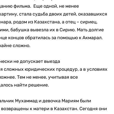
зданию фильма. Еще одной, не менее
картину, стала судьба двоих детей, оказавшихся
нара, родом из Казахстана, а отец – сириец.
ими, бабушка вывезла их в Сирию. Мать долгие
онце концов обратилась за помощью к Акмарал.
крайне сложно.
чески не допускает выезда
я сложных юридических процедур, а в условиях
ожнее. Тем не менее, учитывая все
далось найти решение.
альчик Мухаммад и девочка Мариям были
 возвращены к матери в Казахстан. Сегодня они