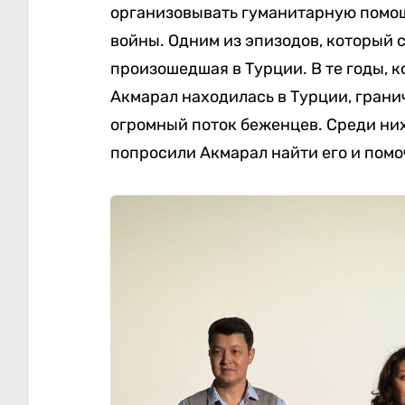
организовывать гуманитарную помощ
войны. Одним из эпизодов, который 
произошедшая в Турции. В те годы, 
Акмарал находилась в Турции, гранич
огромный поток беженцев. Среди них
попросили Акмарал найти его и помо