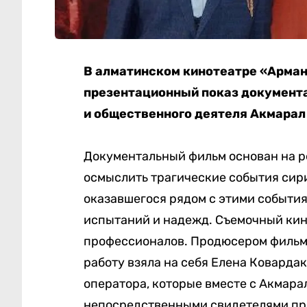
В алматинском кинотеатре «Арман
презентационный показ документ
и общественного деятеля Акмарал
Документальный фильм основан на р
осмыслить трагические события сир
оказавшегося рядом с этими события
испытаний и надежд. Съемочный кин
профессионалов. Продюсером фильм
работу взяла на себя Елена Коварда
оператора, которые вместе с Акмара
непосредственными свидетелями пр