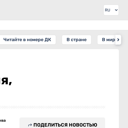
Читайте в номере ДК
В стране
В мире
я,
й
ова
ПОДЕЛИТЬСЯ НОВОСТЬЮ