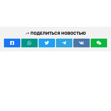
ПОДЕЛИТЬСЯ НОВОСТЬЮ