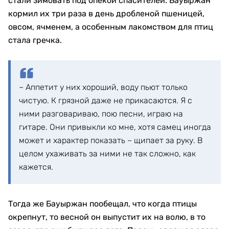
стали зимовать под опекой спасителей. Бауыржан
кормил их три раза в день дробленой пшеницей,
овсом, ячменем, а особенным лакомством для птиц
стала гречка.
– Аппетит у них хороший, воду пьют только
чистую. К грязной даже не прикасаются. Я с
ними разговариваю, пою песни, играю на
гитаре. Они привыкли ко мне, хотя самец иногда
может и характер показать – щипает за руку. В
целом ухаживать за ними не так сложно, как
кажется.
Тогда же Бауыржан пообещал, что когда птицы
окрепнут, то весной он выпустит их на волю, в то