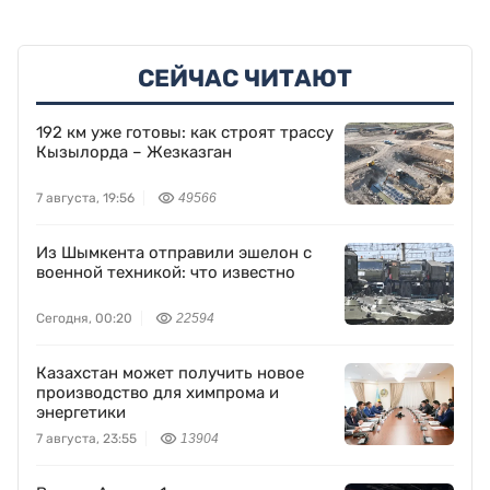
СЕЙЧАС ЧИТАЮТ
192 км уже готовы: как строят трассу
Кызылорда – Жезказган
7 августа, 19:56
49566
Из Шымкента отправили эшелон с
военной техникой: что известно
Сегодня, 00:20
22594
Казахстан может получить новое
производство для химпрома и
энергетики
7 августа, 23:55
13904