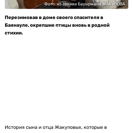
Фото: из архива Бауыржана ЖАКУПОВА
Перезимовав в доме своего спасителя в
Баянауле, окрепшие птицы вновь в родной
стихии.
История сына и отца Жакуповых, которые в