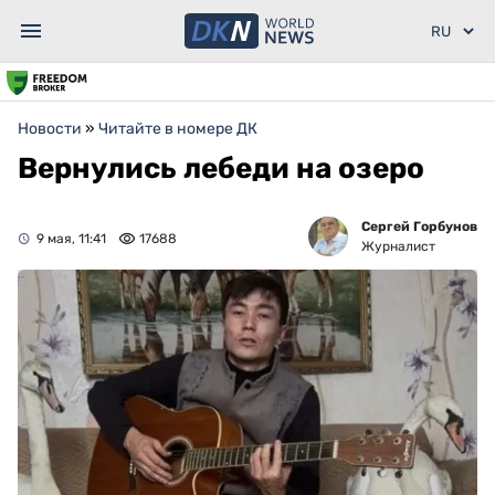
Новости
»
Читайте в номере ДК
Вернулись лебеди на озеро
Сергей Горбунов
9 мая, 11:41
17688
Журналист