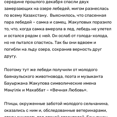
середине прошлого декабря спасли двух
замерзающих на озере лебедей, мигом разнеслась
по всему Казахстану. Выяснилось, что спасенная
пара лебедей – самка и самец. Жакуповых поразило
то, что, когда самка вмерзла в лед, лебедь не улетел
и остался рядом с ней. Он ослаб от голода-холода,
но не пытался спастись. Так бы они вдвоем и
погибли на льду озера, сохранив верность друг
другу.
Поэтому тут же лебеди получили от молодого
баянаульского животновода, поэта и музыканта
Бауыржана Жакупова символические имена
Мәңгілік и Махаббат – «Вечная Любовь».
Птицы, окруженные заботой молодого сельчанина,
оказались с ним и, обследованные ветеринарами,