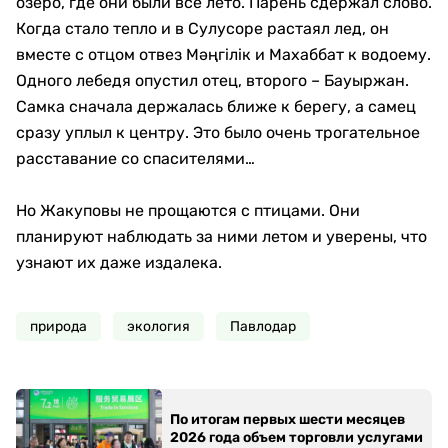
озеро, где они были все лето. Парень сдержал слово.
Когда стало тепло и в Сулусоре растаял лед, он
вместе с отцом отвез Мәңгілік и Махаббат к водоему.
Одного лебедя опустил отец, второго – Бауыржан.
Самка сначала держалась ближе к берегу, а самец
сразу уплыл к центру. Это было очень трогательное
расставание со спасителями…
Но Жакуповы не прощаются с птицами. Они
планируют наблюдать за ними летом и уверены, что
узнают их даже издалека.
природа
экология
Павлодар
По итогам первых шести месяцев
2026 года объем торговли услугами