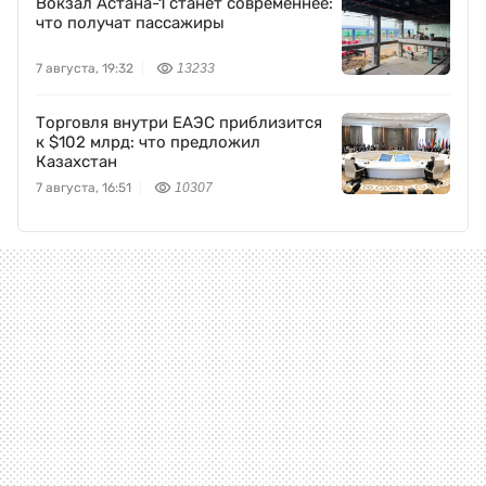
Вокзал Астана-1 станет современнее:
что получат пассажиры
7 августа, 19:32
13233
Торговля внутри ЕАЭС приблизится
к $102 млрд: что предложил
Казахстан
7 августа, 16:51
10307