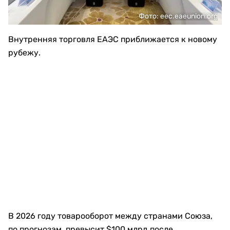
Фото: eec.eaeunion.org
Внутренняя торговля ЕАЭС приближается к новому
рубежу.
В 2026 году товарооборот между странами Союза,
по прогнозам, превысит $100 млрд после