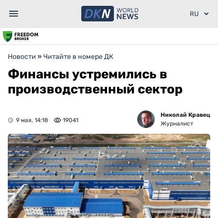
Новости
»
Читайте в номере ДК
Финансы устремились в
производственный сектор
Николай Кравец
9 мая, 14:18
19041
Журналист