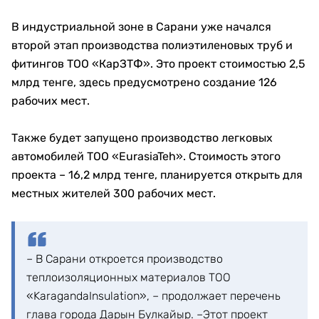
В индустриальной зоне в Сарани уже начался
второй этап производства полиэтиленовых труб и
фитингов ТОО «КарЗТФ». Это проект стоимостью 2,5
млрд тенге, здесь предусмотрено создание 126
рабочих мест.
Также будет запущено производство легковых
автомобилей ТОО «EurasiaTeh». Стоимость этого
проекта – 16,2 млрд тенге, планируется открыть для
местных жителей 300 рабочих мест.
– В Сарани откроется производство
теплоизоляционных материалов ТОО
«KaragandaInsulation», – продолжает перечень
глава города Дарын Булкайыр. –Этот проект