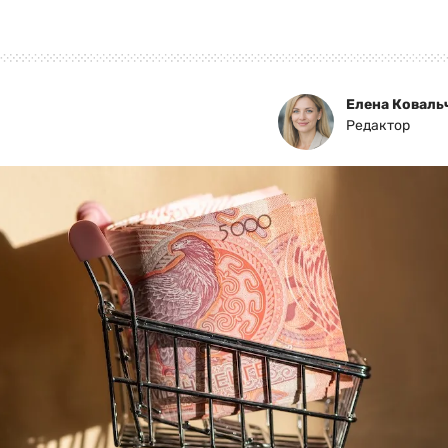
Елена Коваль
Редактор