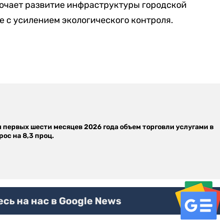
лючает развитие инфраструктуры городской
е с усилением экологического контроля.
м первых шести месяцев 2026 года объем торговли услугами в
ос на 8,3 проц.
ь на нас в Google News