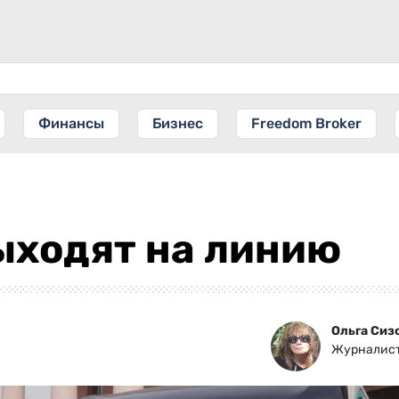
Финансы
Бизнес
Freedom Broker
ыходят на линию
Ольга Сиз
Журналис