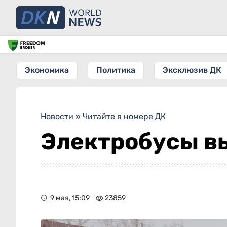
Экономика
Политика
Эксклюзив ДК
Новости
»
Читайте в номере ДК
Электробусы в
9 мая, 15:09
23859