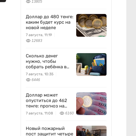
13805
Доллар до 480 тенге:
каким будет курс на
новой неделе
7 августа, 11:19
12683
Сколько денег
нужно, чтобы
собрать ребёнка в
школу?
7 августа, 10:35
6446
Доллар может
опуститься до 462
тенге: прогноз на
пятницу
7 августа, 11:08
6160
Новый пожарный
пост защитит четыре