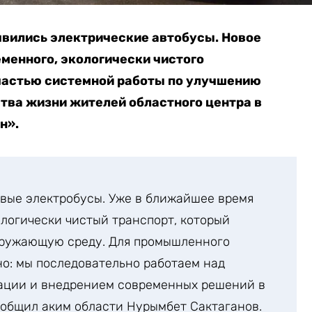
явились электрические автобусы. Новое
менного, экологически чистого
частью системной работы по улучшению
тва жизни жителей областного центра в
н».
вые электробусы. Уже в ближайшее время
ологически чистый транспорт, который
окружающую среду. Для промышленного
о: мы последовательно работаем над
ации и внедрением современных решений в
ообщил аким области Нурымбет Сактаганов.