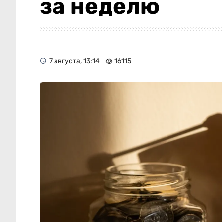
за неделю
7 августа, 13:14
16115