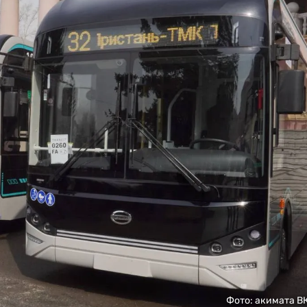
Фото: акимата В