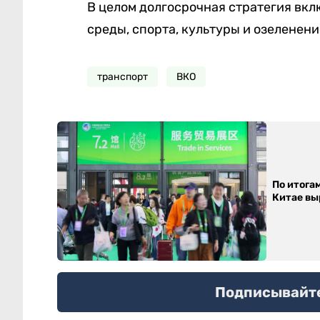
В целом долгосрочная стратегия вк
среды, спорта, культуры и озеленени
транспорт
ВКО
По итога
Китае выр
Подписывайтес