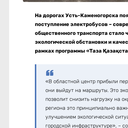
На дорогах Усть-Каменогорска по
поступление электробусов – совре
общественного транспорта стало 
экологической обстановки и качес
рамках программы «Таза Қазақста
«В областной центр прибыли пер
они выйдут на маршруты. Это эк
позволит снизить нагрузку на 
региона это принципиально важн
улучшением экологической ситу
городской инфраструктуре», – с