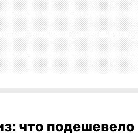
з: что подешевело