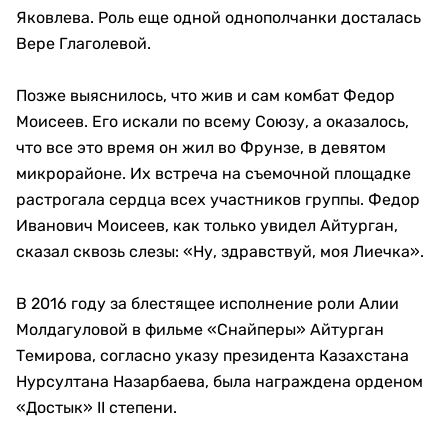
Яковлева. Роль еще одной однополчанки досталась
Вере Глаголевой.
Позже выяснилось, что жив и сам комбат Федор
Моисеев. Его искали по всему Союзу, а оказалось,
что все это время он жил во Фрунзе, в девятом
микрорайоне. Их встреча на съемочной площадке
растрогала сердца всех участников группы. Федор
Иванович Моисеев, как только увидел Айтурган,
сказал сквозь слезы: «Ну, здравствуй, моя Лиечка».
В 2016 году за блестящее исполнение роли Алии
Молдагуловой в фильме «Снайперы» Айтурган
Темирова, согласно указу президента Казахстана
Нурсултана Назарбаева, была награждена орденом
«Достык» II степени.