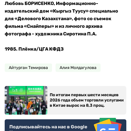
Любовь БОРИСЕНКО, Информационно-
издательский дом «Кыргыз Туусу» специально
для «Делового Казахстана», фото со съемок
фильма «Снайперы» и из личного архива
фотографа - художника Сиротина П.А.
1985. Плёнка/ЦГА КФДЗ
Айтурган Темирова
Алия Молдагулова
По итогам первых шести месяцев
2026 года объем торговли услугами
в Китае вырос на 8,3 проц.
Подписывайтесь на нас в Google