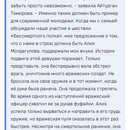
забыть просто невозможно, – заявила Айтурган
Темирова. – Именно таким должен быть пример
для современной молодежи. Когда мы с семьей
обсуждали наше участие в шествии
«Бессмертного полка», мое предложение о том,
что с нами в строю должна быть Алия
Молдагулова, поддержали мои внуки. История
подвига этой девушки поражает. Только
представьте, она беспрерывно вела обстрел
врага, уничтожив много вражеских солдат. Не
бросила она свое оружие и в тот момент, когда
её рука была ранена. Она продолжала стрелять.
Во время одного из наступлений вражеский
офицер схватил ее за рукав фуфайки. Алия
успела только вырваться и направить в его грудь
оружие, но вражеская пуля оказалась в этот раз
быстрее. Несмотря на смертельное ранение, она