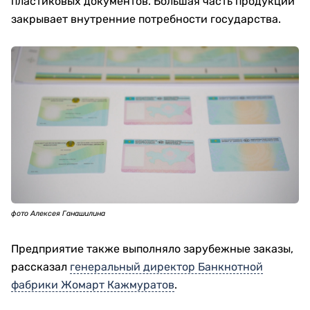
пластиковых документов. Большая часть продукции
закрывает внутренние потребности государства.
фото Алексея Ганашилина
Предприятие также выполняло зарубежные заказы,
рассказал
генеральный директор Банкнотной
фабрики Жомарт Кажмуратов
.