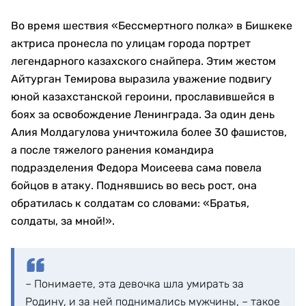
Во время шествия «Бессмертного полка» в Бишкеке
актриса пронесла по улицам города портрет
легендарного казахского снайпера. Этим жестом
Айтурган Темирова выразила уважение подвигу
юной казахстанской героини, прославившейся в
боях за освобождение Ленинграда. За один день
Алия Молдагулова уничтожила более 30 фашистов,
а после тяжелого ранения командира
подразделения Федора Моисеева сама повела
бойцов в атаку. Поднявшись во весь рост, она
обратилась к солдатам со словами: «Братья,
солдаты, за мной!».
– Понимаете, эта девочка шла умирать за
Родину, и за ней поднимались мужчины, – такое