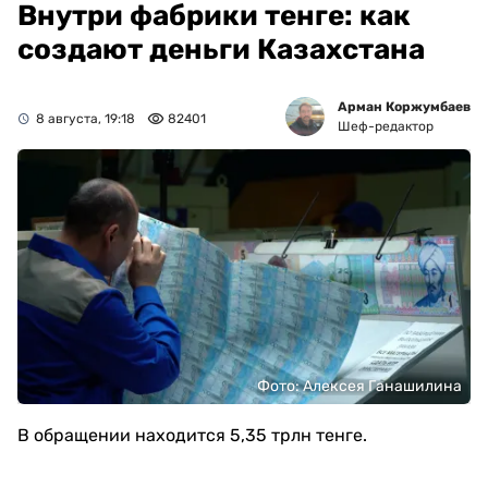
Внутри фабрики тенге: как
создают деньги Казахстана
Арман Коржумбаев
8 августа, 19:18
82401
Шеф-редактор
Фото: Алексея Ганашилина
В обращении находится 5,35 трлн тенге.