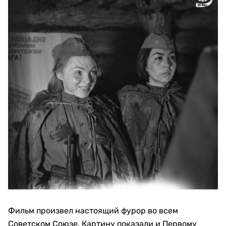
Фильм произвел настоящий фурор во всем
Советском Союзе. Картину показали и Первому