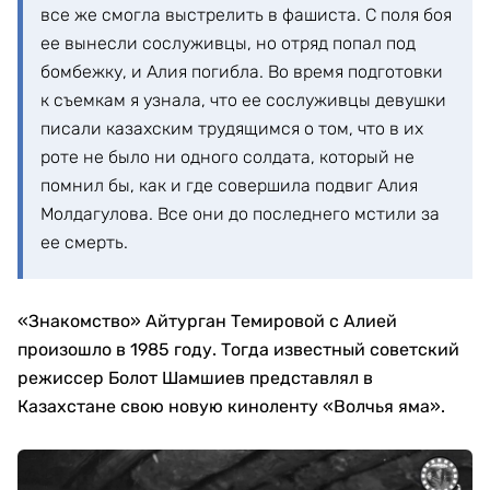
все же смогла выстрелить в фашиста. С поля боя
ее вынесли сослуживцы, но отряд попал под
бомбежку, и Алия погибла. Во время подготовки
к съемкам я узнала, что ее сослуживцы девушки
писали казахским трудящимся о том, что в их
роте не было ни одного солдата, который не
помнил бы, как и где совершила подвиг Алия
Молдагулова. Все они до последнего мстили за
ее смерть.
«Знакомство» Айтурган Темировой с Алией
произошло в 1985 году. Тогда известный советский
режиссер Болот Шамшиев представлял в
Казахстане свою новую киноленту «Волчья яма».