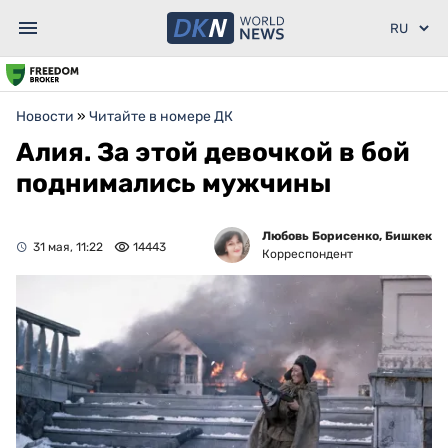
Новости
»
Читайте в номере ДК
Алия. За этой девочкой в бой
поднимались мужчины
Любовь Борисенко, Бишкек
31 мая, 11:22
14443
Корреспондент