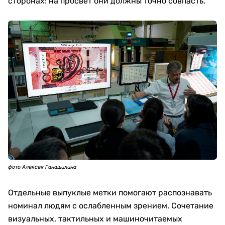
сторонах: на просвет они должны точно совпасть.
фото Алексея Ганашилина
Отдельные выпуклые метки помогают распознавать
номинал людям с ослабленным зрением. Сочетание
визуальных, тактильных и машиночитаемых