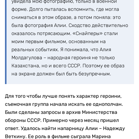
увидела мою фотографию, только в военной
форме. Долго пыталась вспомнить, где могла
сниматься в этом образе, а потом поняла: это
была фотография Алии. Сходство действительно
оказалось потрясающим. «Снайперы» стали
моим первым фильмом, основанным на
реальных событиях. Я понимала, что Алия
Молдагулова – народная героиня не только
Казахстана, но и всего СССР. Поэтому ее образ
на экране должен был быть безупречным.
Для того чтобы лучше понять характер героини,
съемочная группа начала искать ее однополчан.
Были сделаны запросы в архив Министерства
обороны СССР. Примерно через месяц пришел
ответ. Удалось найти напарницу Алии – Надежду
Веткину. Ее роль в фильме сыграла Марина