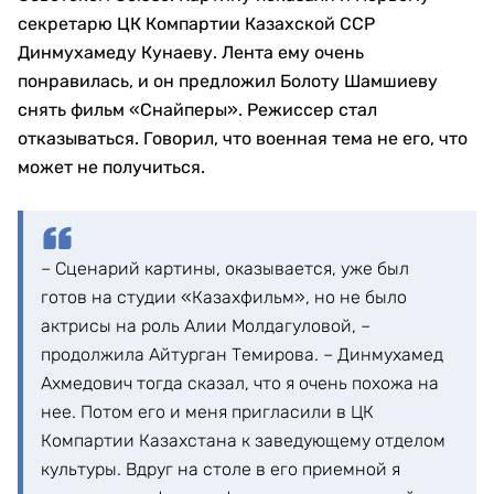
секретарю ЦК Компартии Казахской ССР
Динмухамеду Кунаеву. Лента ему очень
понравилась, и он предложил Болоту Шамшиеву
снять фильм «Снайперы». Режиссер стал
отказываться. Говорил, что военная тема не его, что
может не получиться.
– Сценарий картины, оказывается, уже был
готов на студии «Казахфильм», но не было
актрисы на роль Алии Молдагуловой, –
продолжила Айтурган Темирова. – Динмухамед
Ахмедович тогда сказал, что я очень похожа на
нее. Потом его и меня пригласили в ЦК
Компартии Казахстана к заведующему отделом
культуры. Вдруг на столе в его приемной я