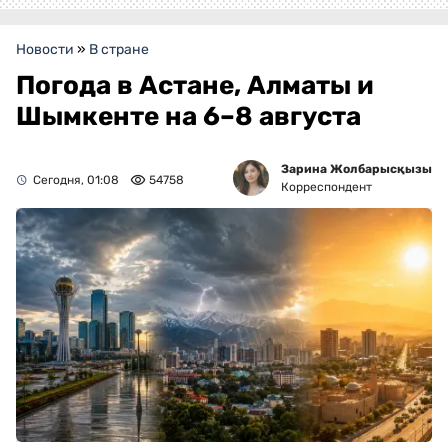
Новости
»
В стране
Погода в Астане, Алматы и
Шымкенте на 6–8 августа
Зарина Жолбарысқызы
Сегодня, 01:08
54758
Корреспондент