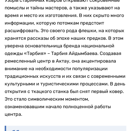
Узоры старинных ковров открывают сокровенные
помыслы и тайны мастеров, а также указывают на
время и место их изготовления. В них скрыто много
информации, которую потомкам предстоит
расшифровать. Это своего рода флешки, на которых
хранятся рассказы об эпохе наших предков. В этом
уверена основательница бренда национальной
одежды «Тәрбия» – Тарбия Айдымбаева. Создавая
ремесленный центр в Актау, она акцентировала
внимание на необходимости популяризации
традиционных искусств и их связи с современными
культурными и туристическими процессами. В день
открытия с ткацкого станка был снят первый ковер.
Это стало символическим моментом,
ознаменовавшим начало полноценной работы
центра.