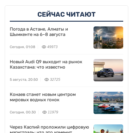
СЕЙЧАС ЧИТАЮТ
Погода в Астане, Алматы и
Шымкенте на 6–8 августа
Сегодня, 01:08
49973
Новый Audi Q9 выходит на рынок
Казахстана: что известно
5 августа, 20:50
32725
Конаев станет новым центром
мировых водных гонок
Сегодня, 00:30
11979
Через Каспий проложили цифровую
магистраль: что это изменит