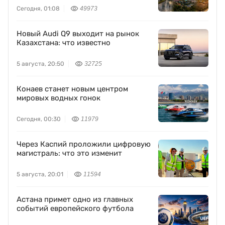
Сегодня, 01:08
49973
Новый Audi Q9 выходит на рынок
Казахстана: что известно
5 августа, 20:50
32725
Конаев станет новым центром
мировых водных гонок
Сегодня, 00:30
11979
Через Каспий проложили цифровую
магистраль: что это изменит
5 августа, 20:01
11594
Астана примет одно из главных
событий европейского футбола