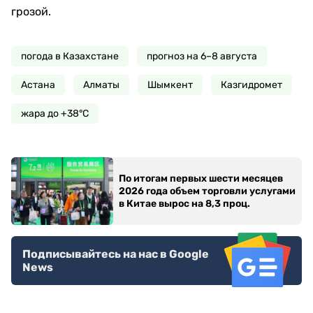
грозой.
погода в Казахстане
прогноз на 6–8 августа
Астана
Алматы
Шымкент
Казгидромет
жара до +38°C
По итогам первых шести месяцев
2026 года объем торговли услугами
в Китае вырос на 8,3 проц.
Подписывайтесь на нас в Google
News