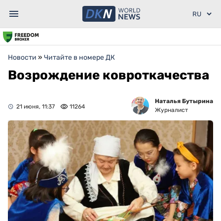
Новости
»
Читайте в номере ДК
Возрождение ковроткачества
Наталья Бутырина
21 июня, 11:37
11264
Журналист