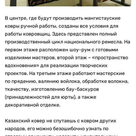
В центре, где будут производить мангистауские
ковры ручной работы, созданы все условия для
работы ковровщиц. Здесь представлен полный
производственный цикл национального ремесла. На
первом этаже расположен шоу-рум с готовыми
изделиями мастеров, второй этаж – «пространство
вдохновения» для реализации творческих
проектов. На третьем этаже работают мастерские
по прядению, валянию войлока, обработке волокна,
ткачеству, изготовлению бау-баскуров
(принадлежностей для юрты), а также
декоративной отделке.
Казахский ковер не спутаешь с ковром других
народов, его можно безошибочно узнать по