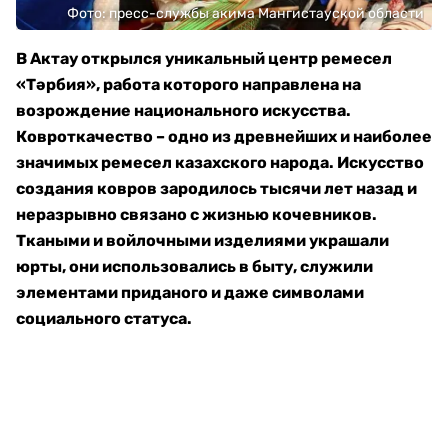
Фото: пресс-службы акима Мангистауской области
В Актау открылся уникальный центр ремесел
«Тәрбия», работа которого направлена на
возрождение национального искусства.
Ковроткачество – одно из древнейших и наиболее
значимых ремесел казахского народа. Искусство
создания ковров зародилось тысячи лет назад и
неразрывно связано с жизнью кочевников.
Ткаными и войлочными изделиями украшали
юрты, они использовались в быту, служили
элементами приданого и даже символами
социального статуса.