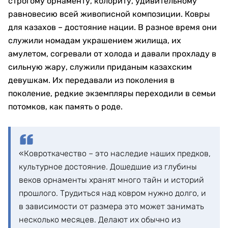
строгому орнаменту, колориту, удивительному
равновесию всей живописной композиции. Ковры
для казахов – достояние нации. В разное время они
служили номадам украшением жилища, их
амулетом, согревали от холода и давали прохладу в
сильную жару, служили приданым казахским
девушкам. Их передавали из поколения в
поколение, редкие экземпляры переходили в семьи
потомков, как память о роде.
«Ковроткачество – это наследие наших предков,
культурное достояние. Дошедшие из глубины
веков орнаменты хранят много тайн и историй
прошлого. Трудиться над ковром нужно долго, и
в зависимости от размера это может занимать
несколько месяцев. Делают их обычно из