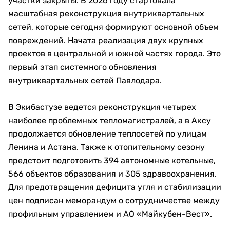
участки закрыты. В 2026 году стартовала
масштабная реконструкция внутриквартальных
сетей, которые сегодня формируют основной объем
повреждений. Начата реализация двух крупных
проектов в центральной и южной частях города. Это
первый этап системного обновления
внутриквартальных сетей Павлодара.
В Экибастузе ведется реконструкция четырех
наиболее проблемных тепломагистралей, а в Аксу
продолжается обновление теплосетей по улицам
Ленина и Астана. Также к отопительному сезону
предстоит подготовить 394 автономные котельные,
566 объектов образования и 305 здравоохранения.
Для предотвращения дефицита угля и стабилизации
цен подписан меморандум о сотрудничестве между
профильным управлением и АО «Майкубен-Вест».