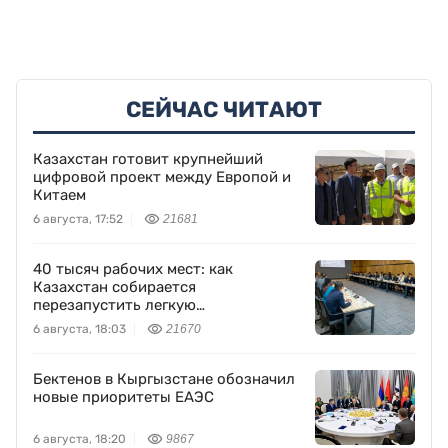
СЕЙЧАС ЧИТАЮТ
Казахстан готовит крупнейший
цифровой проект между Европой и
Китаем
6 августа, 17:52
21681
40 тысяч рабочих мест: как
Казахстан собирается
перезапустить легкую
промышленность
6 августа, 18:03
21670
Бектенов в Кыргызстане обозначил
новые приоритеты ЕАЭС
6 августа, 18:20
9867