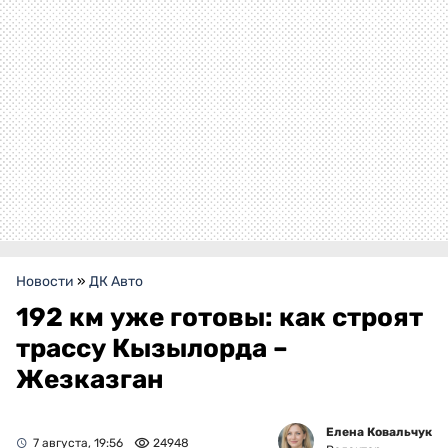
Новости
»
ДК Авто
192 км уже готовы: как строят
трассу Кызылорда –
Жезказган
Елена Ковальчук
7 августа, 19:56
24948