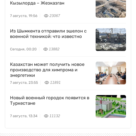
Кызылорда – Жезказган
7 августа, 19:56
23067
Из Шымкента отправили эшелон с
военной техникой: что известно
Сегодня, 00:20
13882
Казахстан может получить новое
производство для химпрома и
энергетики
7 августа, 23:55
11891
Новый военный городок появится в
Туркестане
7 августа, 13:34
11132