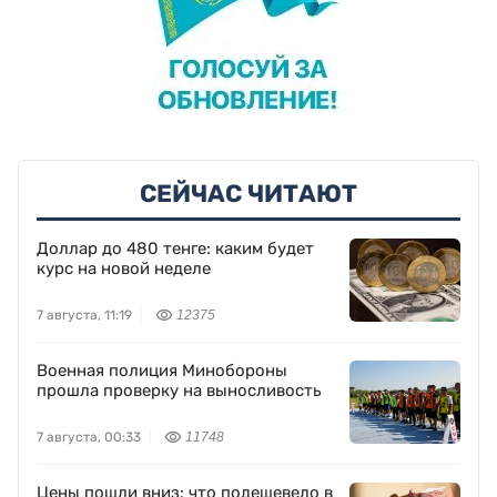
СЕЙЧАС ЧИТАЮТ
Доллар до 480 тенге: каким будет
курс на новой неделе
7 августа, 11:19
12375
Военная полиция Минобороны
прошла проверку на выносливость
7 августа, 00:33
11748
Цены пошли вниз: что подешевело в