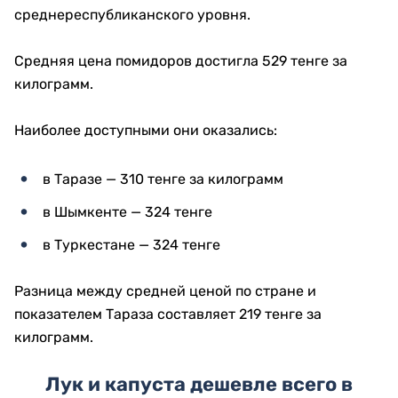
среднереспубликанского уровня.
Средняя цена помидоров достигла 529 тенге за
килограмм.
Наиболее доступными они оказались:
в Таразе — 310 тенге за килограмм
в Шымкенте — 324 тенге
в Туркестане — 324 тенге
Разница между средней ценой по стране и
показателем Тараза составляет 219 тенге за
килограмм.
Лук и капуста дешевле всего в