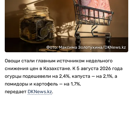
Фото: Максима Золотухина/DKNews.kz
Овощи стали главным источником недельного
снижения цен в Казахстане. К 5 августа 2026 года
огурцы подешевели на 2,4%, капуста — на 2,1%, а
помидоры и картофель — на 1,7%,
передает
DKNews.kz
.