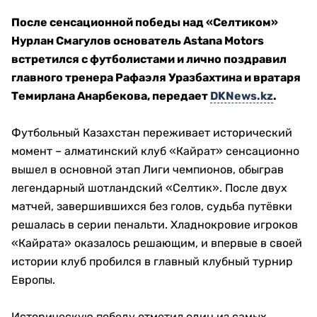
После сенсационной победы над «Селтиком»
Нурлан Смагулов основатель Astana Motors
встретился с футболистами и лично поздравил
главного тренера Рафаэля Уразбахтина и вратаря
Темирлана Анарбекова, передает
DKNews.kz
.
Футбольный Казахстан переживает исторический
момент – алматинский клуб «Кайрат» сенсационно
вышел в основной этап Лиги чемпионов, обыграв
легендарный шотландский «Селтик». После двух
матчей, завершившихся без голов, судьба путёвки
решалась в серии пенальти. Хладнокровие игроков
«Кайрата» оказалось решающим, и впервые в своей
истории клуб пробился в главный клубный турнир
Европы.
Историческую победу отметил один из самых