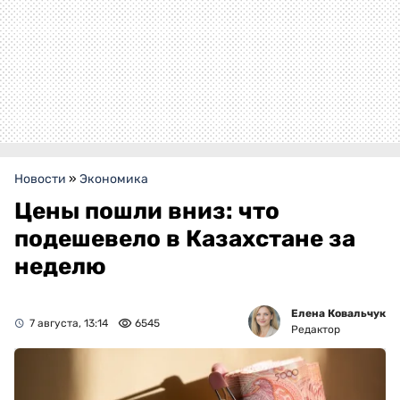
Новости
»
Экономика
Цены пошли вниз: что
подешевело в Казахстане за
неделю
Елена Ковальчук
7 августа, 13:14
6545
Редактор