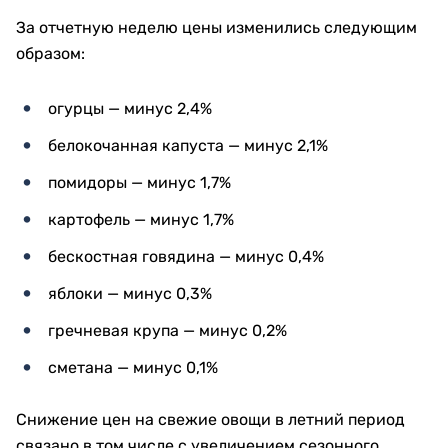
За отчетную неделю цены изменились следующим
образом:
огурцы — минус 2,4%
белокочанная капуста — минус 2,1%
помидоры — минус 1,7%
картофель — минус 1,7%
бескостная говядина — минус 0,4%
яблоки — минус 0,3%
гречневая крупа — минус 0,2%
сметана — минус 0,1%
Снижение цен на свежие овощи в летний период
связано в том числе с увеличением сезонного