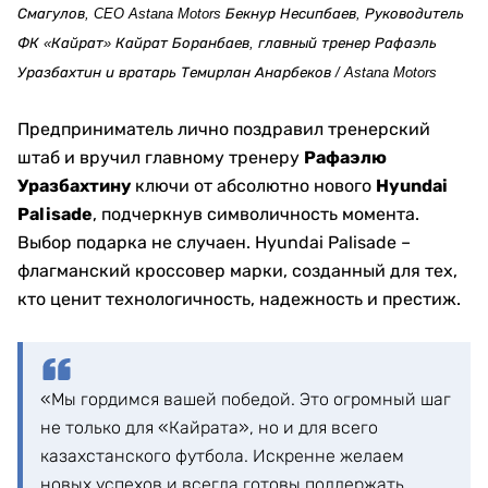
Смагулов, CEO Astana Motors Бекнур Несипбаев, Руководитель
ФК «Кайрат» Кайрат Боранбаев, главный тренер Рафаэль
Уразбахтин и вратарь Темирлан Анарбеков / Astana Motors
Предприниматель лично поздравил тренерский
штаб и вручил главному тренеру
Рафаэлю
Уразбахтину
ключи от абсолютно нового
Hyundai
Palisade
, подчеркнув символичность момента.
Выбор подарка не случаен. Hyundai Palisade –
флагманский кроссовер марки, созданный для тех,
кто ценит технологичность, надежность и престиж.
«Мы гордимся вашей победой. Это огромный шаг
не только для «Кайрата», но и для всего
казахстанского футбола. Искренне желаем
новых успехов и всегда готовы поддержать