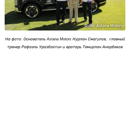
Фото: Astana Motors
На фото: Основатель
Astana
Motors Нурлан Смагулов, главный
тренер Рафаэль Уразбахтин и вратарь Темирлан Анарбеков