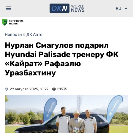
Новости
»
ДК Авто
Нурлан Смагулов подарил
Hyundai Palisade тренеру ФК
«Кайрат» Рафаэлю
Уразбахтину
29 августа 2025, 18:27
51535