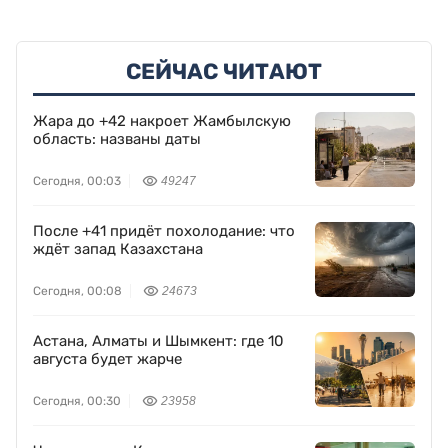
СЕЙЧАС ЧИТАЮТ
Жара до +42 накроет Жамбылскую
область: названы даты
Сегодня, 00:03
49247
После +41 придёт похолодание: что
ждёт запад Казахстана
Сегодня, 00:08
24673
Астана, Алматы и Шымкент: где 10
августа будет жарче
Сегодня, 00:30
23958