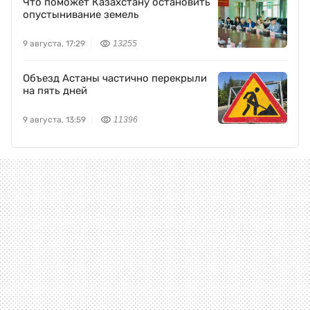
Что поможет Казахстану остановить
опустынивание земель
9 августа, 17:29
13255
Объезд Астаны частично перекрыли
на пять дней
9 августа, 13:59
11396