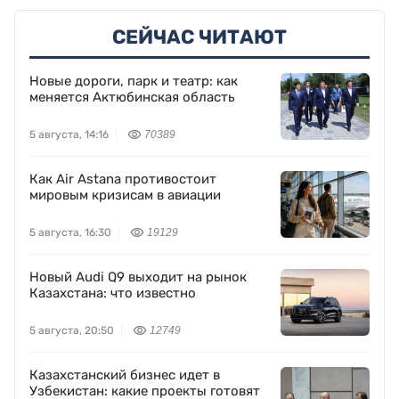
СЕЙЧАС ЧИТАЮТ
Новые дороги, парк и театр: как
меняется Актюбинская область
5 августа, 14:16
70389
Как Air Astana противостоит
мировым кризисам в авиации
5 августа, 16:30
19129
Новый Audi Q9 выходит на рынок
Казахстана: что известно
5 августа, 20:50
12749
Казахстанский бизнес идет в
Узбекистан: какие проекты готовят