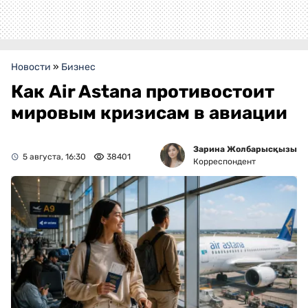
Новости
»
Бизнес
Как Air Astana противостоит
мировым кризисам в авиации
Зарина Жолбарысқызы
5 августа, 16:30
38401
Корреспондент