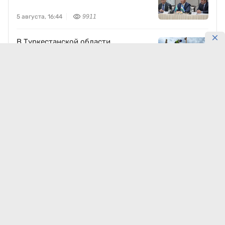
5 августа, 16:44
9911
В Туркестанской области
реставрируют мавзолей Узбекали
Джанибекова
5 августа, 13:38
9702