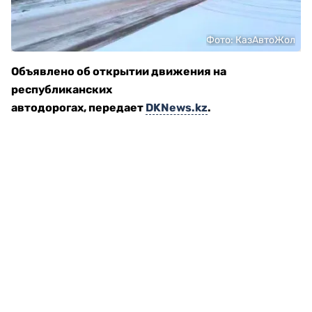
Фото: КазАвтоЖол
Объявлено об открытии движения на
республиканских
автодорогах, передает
DKNews.kz
.