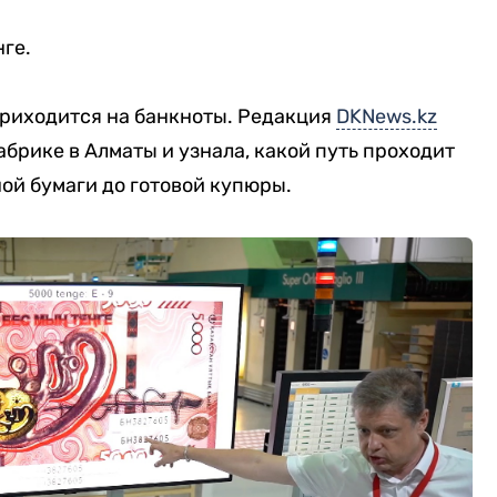
ге.
риходится на банкноты. Редакция
DKNews.kz
брике в Алматы и узнала, какой путь проходит
ой бумаги до готовой купюры.