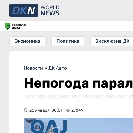
Экономика
Политика
Эксклюзив ДК
Новости
»
ДК Авто
Непогода парал
25 января, 08:01
27049