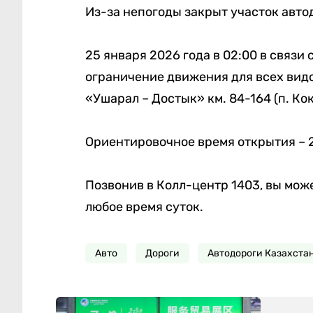
Из-за непогоды закрыт участок авто
25 января 2026 года в 02:00 в связ
ограничение движения для всех видо
«Ушарал – Достык» км. 84-164 (п. Кок
Ориентировочное время открытия – 26
Позвонив в Колл-центр 1403, вы мо
любое время суток.
Авто
Дороги
Автодороги Казахста