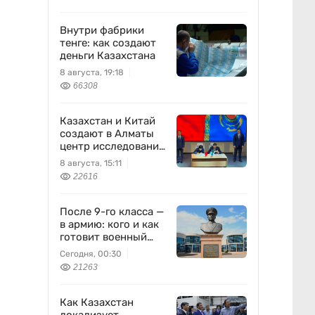
Внутри фабрики
тенге: как создают
деньги Казахстана
8 августа, 19:18
66308
Казахстан и Китай
создают в Алматы
центр исследований
землетрясений
8 августа, 15:11
22616
После 9-го класса —
в армию: кого и как
готовит военный
колледж
Сегодня, 00:30
21263
Как Казахстан