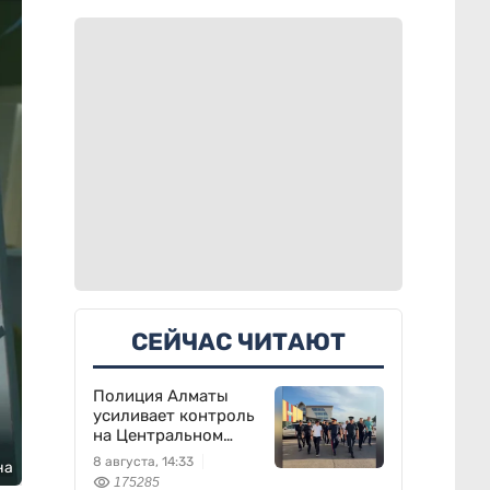
СЕЙЧАС ЧИТАЮТ
Полиция Алматы
усиливает контроль
на Центральном
вещевом рынке
8 августа, 14:33
на
175285