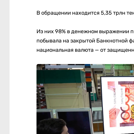
В обращении находится 5,35 трлн тен
Из них 98% в денежном выражении п
побывала на закрытой Банкнотной фа
национальная валюта — от защищенн