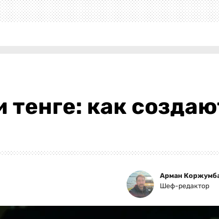
 тенге: как создаю
Арман Коржумб
Шеф-редактор