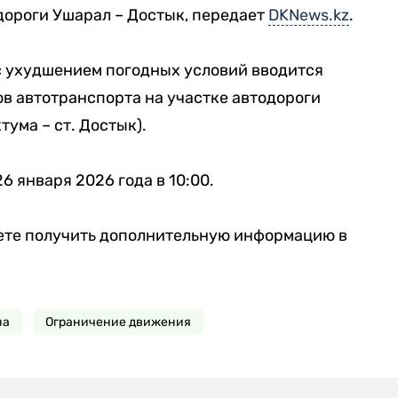
дороги Ушарал – Достык, передает
DKNews.kz
.
и с ухудшением погодных условий вводится
в автотранспорта на участке автодороги
тума – ст. Достык).
 января 2026 года в 10:00.
жете получить дополнительную информацию в
на
Ограничение движения