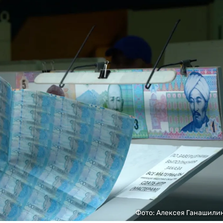
Фото: Алексея Ганашили