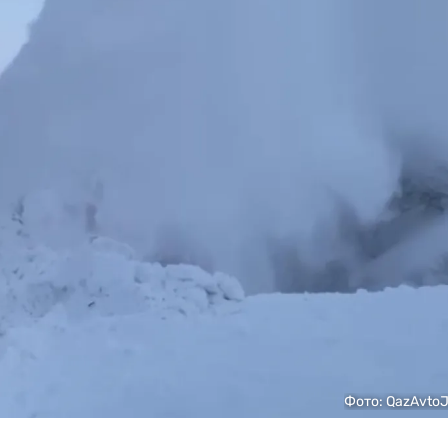
Фото: QazAvtoJ