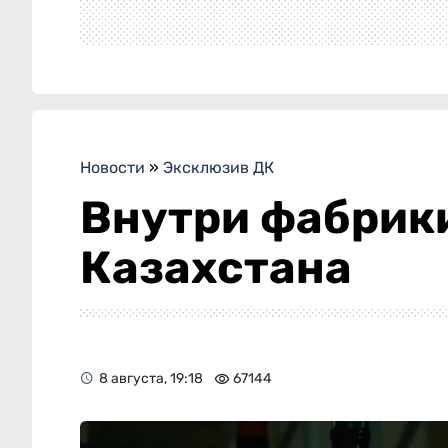
Новости
»
Эксклюзив ДК
Внутри фабрики
Казахстана
8 августа, 19:18
67144