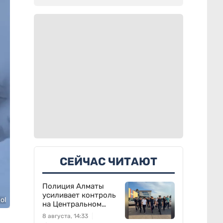
СЕЙЧАС ЧИТАЮТ
Полиция Алматы
усиливает контроль
ol
на Центральном
вещевом рынке
8 августа, 14:33