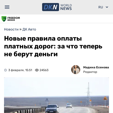
Новости
»
ДК Авто
Новые правила оплаты
платных дорог: за что теперь
не берут деньги
Мадина Есенова
3 февраля, 15:51
24563
Редактор