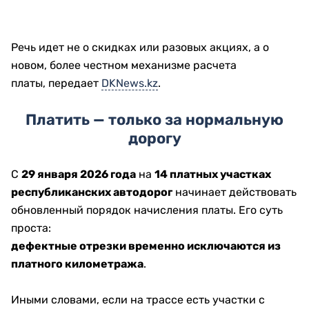
Речь идет не о скидках или разовых акциях, а о
новом, более честном механизме расчета
платы, передает
DKNews.kz
.
Платить — только за нормальную
дорогу
С
29 января 2026 года
на
14 платных участках
республиканских автодорог
начинает действовать
обновленный порядок начисления платы. Его суть
проста:
дефектные отрезки временно исключаются из
платного километража
.
Иными словами, если на трассе есть участки с