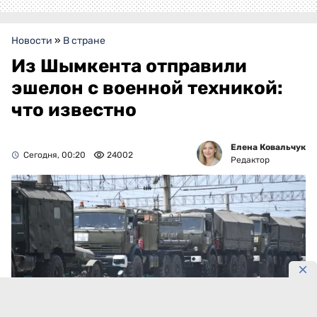
Новости
»
В стране
Из Шымкента отправили
эшелон с военной техникой:
что известно
Елена Ковальчук
Сегодня, 00:20
24002
Редактор