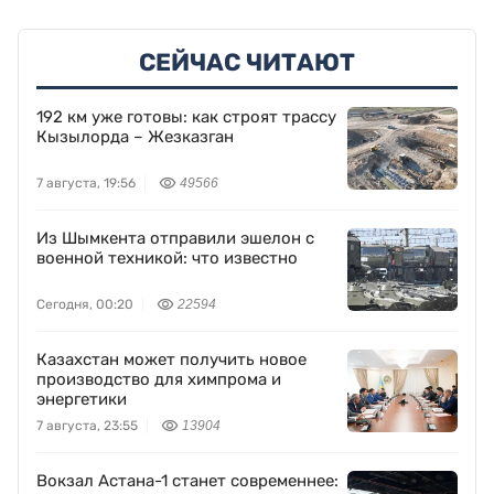
СЕЙЧАС ЧИТАЮТ
192 км уже готовы: как строят трассу
Кызылорда – Жезказган
7 августа, 19:56
49566
Из Шымкента отправили эшелон с
военной техникой: что известно
Сегодня, 00:20
22594
Казахстан может получить новое
производство для химпрома и
энергетики
7 августа, 23:55
13904
Вокзал Астана-1 станет современнее: