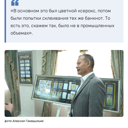
«В основном это был цветной ксерокс, потом
были попытки склеивания тех же банкнот. То
есть это, скажем так, было не в промышленных
объемах».
фото Алексея Ганашилина