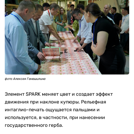
фото Алексея Ганашилина
Элемент SPARK меняет цвет и создает эффект
движения при наклоне купюры. Рельефная
интаглио-печать ощущается пальцами и
используется, в частности, при нанесении
государственного герба.