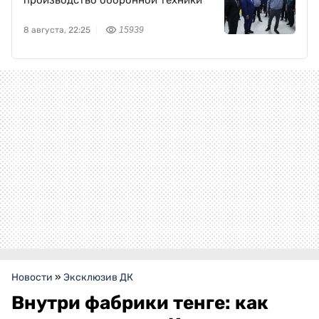
производство оборонной техники
8 августа, 22:25
15939
Новости
»
Эксклюзив ДК
Внутри фабрики тенге: как