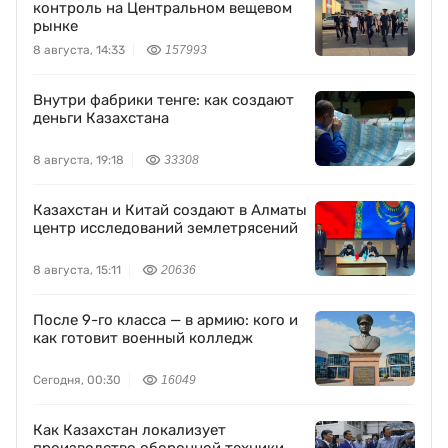
контроль на Центральном вещевом
рынке
8 августа, 14:33
157993
Внутри фабрики тенге: как создают
деньги Казахстана
8 августа, 19:18
33308
Казахстан и Китай создают в Алматы
центр исследований землетрясений
8 августа, 15:11
20636
После 9-го класса — в армию: кого и
как готовит военный колледж
Сегодня, 00:30
16049
Как Казахстан локализует