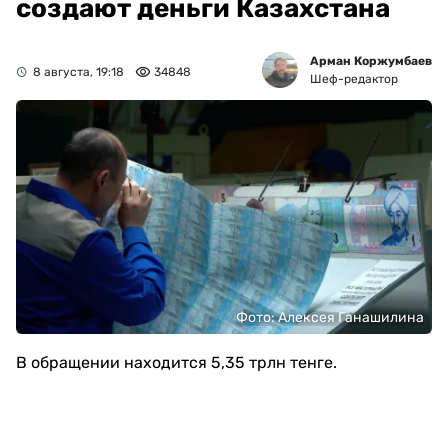
создают деньги Казахстана
Арман Коржумбаев
8 августа, 19:18
34848
Шеф-редактор
Фото: Алексея Ганашилина
В обращении находится 5,35 трлн тенге.