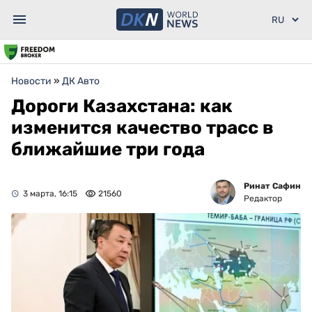
Новости
»
ДК Авто
Дороги Казахстана: как
изменится качество трасс в
ближайшие три года
Ринат Сафин
3 марта, 16:15
21560
Редактор