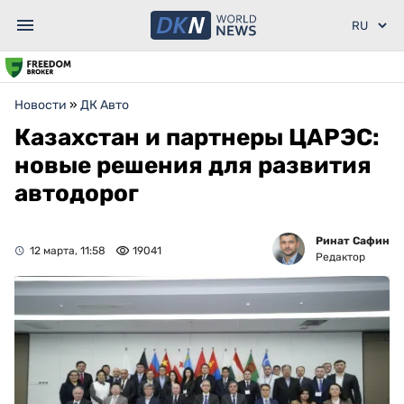
Новости
»
ДК Авто
Казахстан и партнеры ЦАРЭС:
новые решения для развития
автодорог
Ринат Сафин
12 марта, 11:58
19041
Редактор