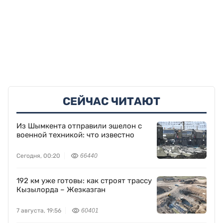
СЕЙЧАС ЧИТАЮТ
Из Шымкента отправили эшелон с
военной техникой: что известно
Сегодня, 00:20
66440
192 км уже готовы: как строят трассу
Кызылорда – Жезказган
7 августа, 19:56
60401