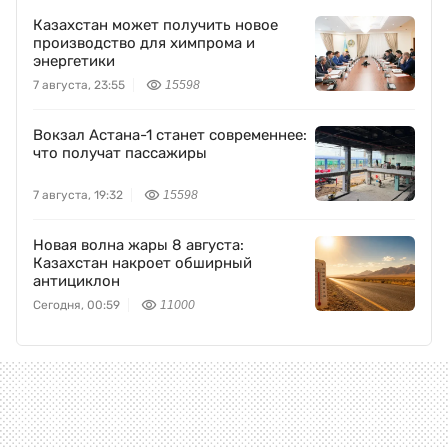
Казахстан может получить новое
производство для химпрома и
энергетики
7 августа, 23:55
15598
Вокзал Астана-1 станет современнее:
что получат пассажиры
7 августа, 19:32
15598
Новая волна жары 8 августа:
Казахстан накроет обширный
антициклон
Сегодня, 00:59
11000