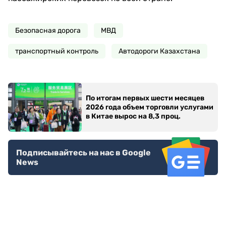
Безопасная дорога
МВД
транспортный контроль
Автодороги Казахстана
По итогам первых шести месяцев
2026 года объем торговли услугами
в Китае вырос на 8,3 проц.
Подписывайтесь на нас в Google
News