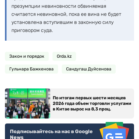
презумпции невиновности обвиняемая
считается невиновной, пока ее вина не будет
установлена вступившим в законную силу
приговором суда.
Закон и порядок
Orda.kz
Гульнара Бажкенова
Сандугаш Дуйсенова
По итогам первых шести месяцев
2026 года объем торговли услугами
в Китае вырос на 8,3 проц.
Подписывайтесь на нас в Google
News