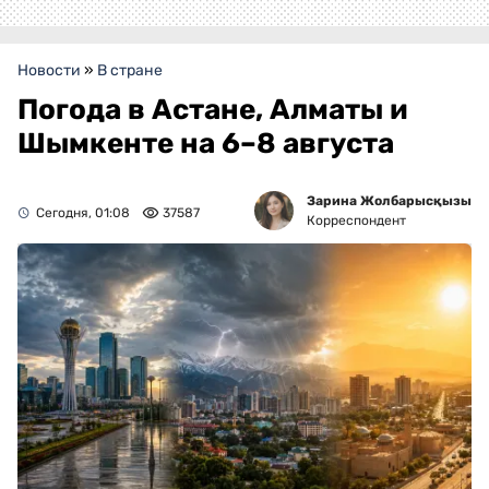
Новости
»
В стране
Погода в Астане, Алматы и
Шымкенте на 6–8 августа
Зарина Жолбарысқызы
Сегодня, 01:08
37587
Корреспондент