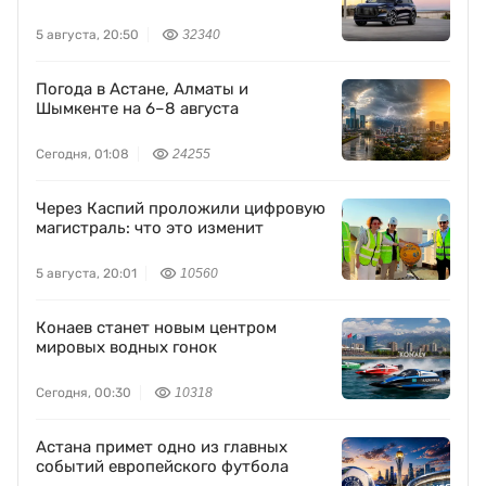
5 августа, 20:50
32340
Погода в Астане, Алматы и
Шымкенте на 6–8 августа
Сегодня, 01:08
24255
Через Каспий проложили цифровую
магистраль: что это изменит
5 августа, 20:01
10560
Конаев станет новым центром
мировых водных гонок
Сегодня, 00:30
10318
Астана примет одно из главных
событий европейского футбола