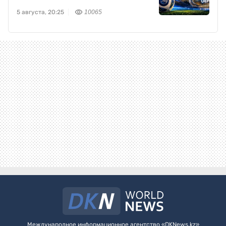
5 августа, 20:25
10065
Международное информационное агентство «DKNews.kz»