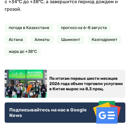
с +34°C до +38°C, а завершится период дождем и
грозой.
погода в Казахстане
прогноз на 6–8 августа
Астана
Алматы
Шымкент
Казгидромет
жара до +38°C
По итогам первых шести месяцев
2026 года объем торговли услугами
в Китае вырос на 8,3 проц.
Подписывайтесь на нас в Google
News