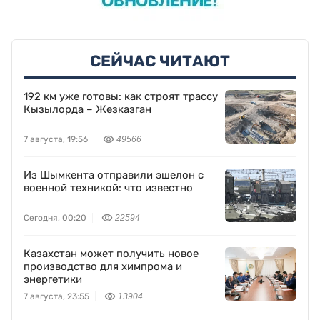
СЕЙЧАС ЧИТАЮТ
192 км уже готовы: как строят трассу
Кызылорда – Жезказган
7 августа, 19:56
49566
Из Шымкента отправили эшелон с
военной техникой: что известно
Сегодня, 00:20
22594
Казахстан может получить новое
производство для химпрома и
энергетики
7 августа, 23:55
13904