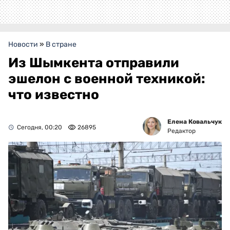
Новости
»
В стране
Из Шымкента отправили
эшелон с военной техникой:
что известно
Елена Ковальчук
Сегодня, 00:20
26895
Редактор