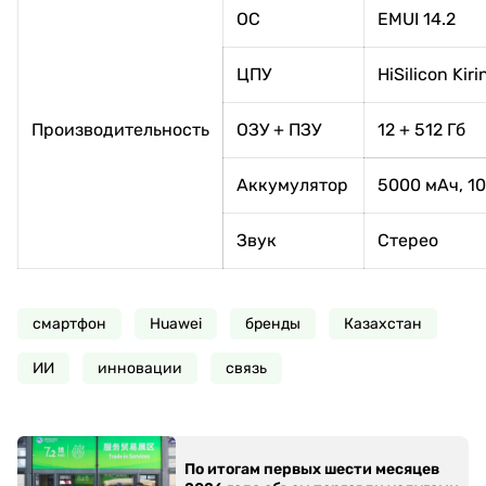
ОС
EMUI 14.2
ЦПУ
HiSilicon Kiri
Производительность
ОЗУ + ПЗУ
12 + 512 Гб
Аккумулятор
5000 мАч, 1
Звук
Стерео
смартфон
Huawei
бренды
Казахстан
ИИ
инновации
связь
По итогам первых шести месяцев