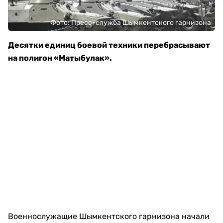
Фото: Пресс-служба Шымкентского гарнизона
Десятки единиц боевой техники перебрасывают
на полигон «Матыбулак».
Военнослужащие Шымкентского гарнизона начали