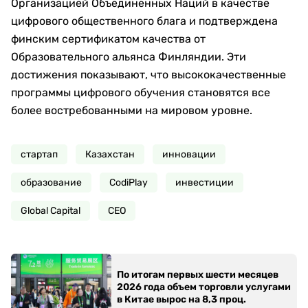
Организацией Объединенных Наций в качестве
цифрового общественного блага и подтверждена
финским сертификатом качества от
Образовательного альянса Финляндии. Эти
достижения показывают, что высококачественные
программы цифрового обучения становятся все
более востребованными на мировом уровне.
стартап
Казахстан
инновации
образование
CodiPlay
инвестиции
Global Capital
СЕО
По итогам первых шести месяцев
2026 года объем торговли услугами
в Китае вырос на 8,3 проц.