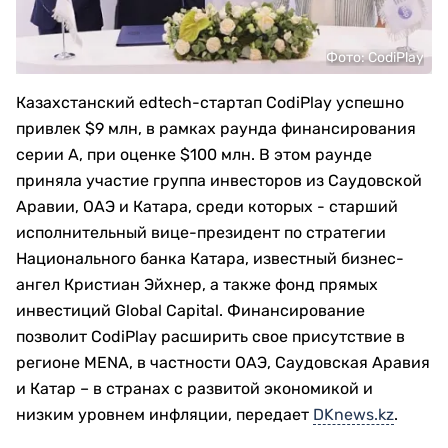
Фото: CodiPlay
Казахстанский edtech-стартап CodiPlay успешно
привлек $9 млн, в рамках раунда финансирования
серии А, при оценке $100 млн. В этом раунде
приняла участие группа инвесторов из Саудовской
Аравии, ОАЭ и Катара, среди которых - старший
исполнительный вице-президент по стратегии
Национального банка Катара, известный бизнес-
ангел Кристиан Эйхнер, а также фонд прямых
инвестиций Global Capital. Финансирование
позволит CodiPlay расширить свое присутствие в
регионе MENA, в частности ОАЭ, Саудовская Аравия
и Катар – в странах с развитой экономикой и
низким уровнем инфляции, передает
DKnews.kz
.