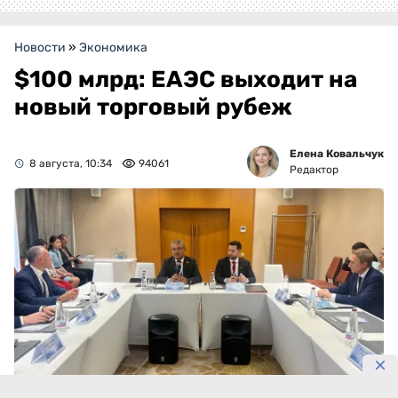
Новости
»
Экономика
$100 млрд: ЕАЭС выходит на
новый торговый рубеж
Елена Ковальчук
8 августа, 10:34
94061
Редактор
Фото: eec.eaeunion.org