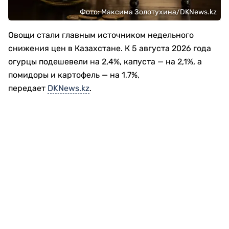
Фото: Максима Золотухина/DKNews.kz
Овощи стали главным источником недельного
снижения цен в Казахстане. К 5 августа 2026 года
огурцы подешевели на 2,4%, капуста — на 2,1%, а
помидоры и картофель — на 1,7%,
передает
DKNews.kz
.