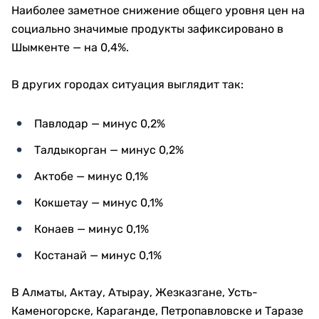
Наиболее заметное снижение общего уровня цен на
социально значимые продукты зафиксировано в
Шымкенте — на 0,4%.
В других городах ситуация выглядит так:
Павлодар — минус 0,2%
Талдыкорган — минус 0,2%
Актобе — минус 0,1%
Кокшетау — минус 0,1%
Конаев — минус 0,1%
Костанай — минус 0,1%
В Алматы, Актау, Атырау, Жезказгане, Усть-
Каменогорске, Караганде, Петропавловске и Таразе