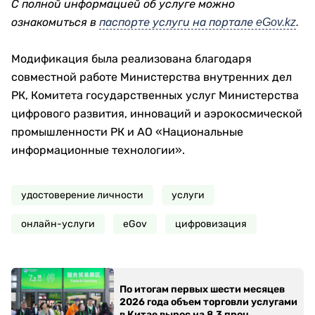
С полной информацией об услуге можно
ознакомиться в
паспорте услуги на портале eGov.kz
.
Модификация была реализована благодаря
совместной работе Министерства внутренних дел
РК, Комитета государственных услуг Министерства
цифрового развития, инноваций и аэрокосмической
промышленности РК и АО «Национальные
информационные технологии».
удостоверение личности
услуги
онлайн-услуги
eGov
цифровизация
По итогам первых шести месяцев
2026 года объем торговли услугами
в Китае вырос на 8,3 проц.