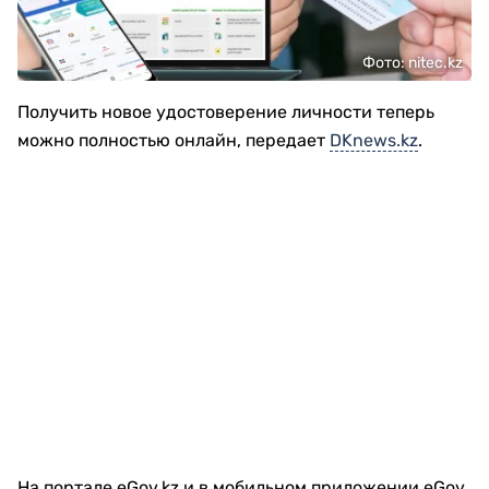
Фото: nitec.kz
Получить новое удостоверение личности теперь
можно полностью онлайн, передает
DKnews.kz
.
На портале eGov.kz и в мобильном приложении eGov