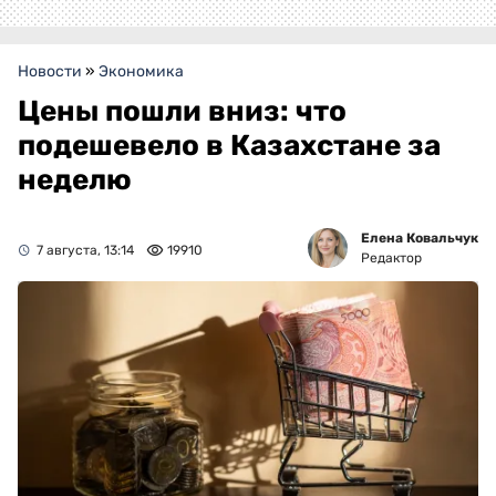
Новости
»
Экономика
Цены пошли вниз: что
подешевело в Казахстане за
неделю
Елена Ковальчук
7 августа, 13:14
19910
Редактор