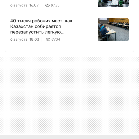
6 августа, 16:07
9735
40 тысяч рабочих мест: как
Казахстан собирается
перезапустить легкую
промышленность
6 августа, 18:03
8734