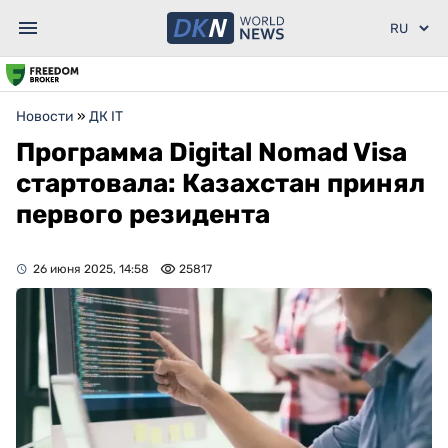
Новости
»
ДК IT
Программа Digital Nomad Visa
стартовала: Казахстан принял
первого резидента
26 июня 2025, 14:58
25817