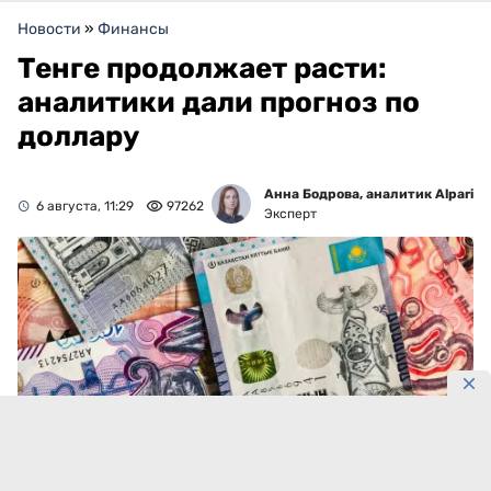
Новости
»
Финансы
Тенге продолжает расти:
аналитики дали прогноз по
доллару
Анна Бодрова, аналитик Alpari
6 августа, 11:29
97262
Эксперт
Фото: DKNews.kz