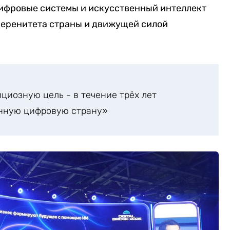
цифровые системы и искусственный интеллект
веренитета страны и движущей силой
циозную цель - в течение трёх лет
енную цифровую страну»