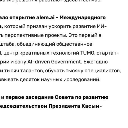
ало открытие alem.ai - Международного
а,
который призван ускорить развитие ИИ-
ть перспективные проекты. Это первый в
сштаба, объединяющий общественное
l, центр креативных технологий TUMO, стартап-
рии и зону AI-driven Government. Ежегодно
и тысяч талантов, обучать тысячу специалистов,
овывать десяток научных исследований.
и первое заседание Совета по развитию
редседательством Президента Касым-