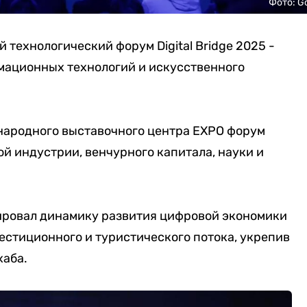
Фото: G
технологический форум Digital Bridge 2025 -
рмационных технологий и искусственного
ународного выставочного центра EXPO форум
й индустрии, венчурного капитала, науки и
трировал динамику развития цифровой экономики
вестиционного и туристического потока, укрепив
хаба.