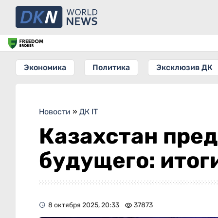
Экономика
Политика
Эксклюзив ДК
Новости
»
ДК IT
Казахстан пред
будущего: итоги
8 октября 2025, 20:33
37873