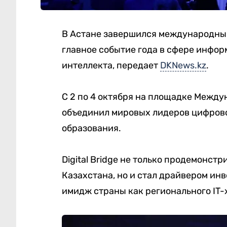
В Астане завершился международный 
главное событие года в сфере инфо
интеллекта, передает
DKNews.kz
.
С 2 по 4 октября на площадке Межд
объединил мировых лидеров цифрово
образования.
Digital Bridge не только продемонс
Казахстана, но и стал драйвером ин
имидж страны как регионального IT-