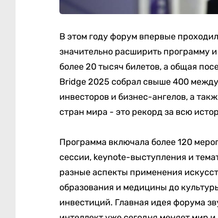
В этом году форум впервые проходил 
значительно расширить программу и
более 20 тысяч билетов, а общая пос
Bridge 2025 собрал свыше 400 между
инвесторов и бизнес-ангелов, а такж
стран мира - это рекорд за всю исто
Программа включала более 120 меро
сессии, keynote-выступления и тема
разные аспекты применения искусств
образования и медицины до культуры
инвестиций. Главная идея форума зв
интеллект уже сегодня меняет мир и