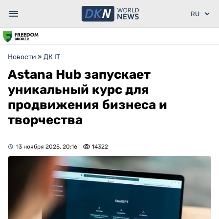
Новости
»
ДК IT
Astana Hub запускает
уникальный курс для
продвижения бизнеса и
творчества
13 ноября 2025, 20:16
14322