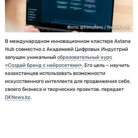
Фото: @frimufilms / freepik.com
В международном инновационном кластере Astana
Hub совместно с Академией Цифровых Индустрий
запущен уникальный
образовательный курс
«Создай бренд с нейросетями»
. Его цель – научить
казахстанцев использовать возможности
искусственного интеллекта для продвижения себя,
своего бизнеса и творческих проектов, передает
DKNews.kz
.