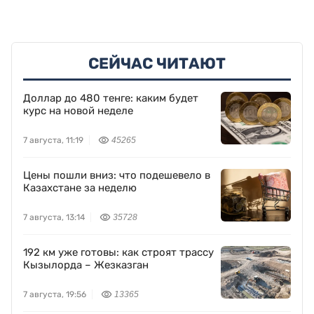
СЕЙЧАС ЧИТАЮТ
Доллар до 480 тенге: каким будет
курс на новой неделе
7 августа, 11:19
45265
Цены пошли вниз: что подешевело в
Казахстане за неделю
7 августа, 13:14
35728
192 км уже готовы: как строят трассу
Кызылорда – Жезказган
7 августа, 19:56
13365