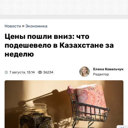
Новости
»
Экономика
Цены пошли вниз: что
подешевело в Казахстане за
неделю
Елена Ковальчук
7 августа, 13:14
36234
Редактор