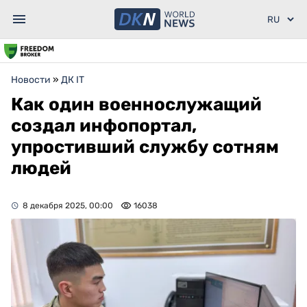
Новости
»
ДК IT
Как один военнослужащий
создал инфопортал,
упростивший службу сотням
людей
8 декабря 2025, 00:00
16038