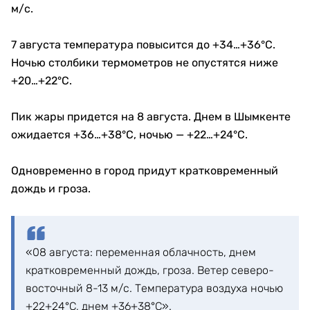
м/с.
7 августа температура повысится до +34…+36°C.
Ночью столбики термометров не опустятся ниже
+20…+22°C.
Пик жары придется на 8 августа. Днем в Шымкенте
ожидается +36…+38°C, ночью — +22…+24°C.
Одновременно в город придут кратковременный
дождь и гроза.
«08 августа: переменная облачность, днем
кратковременный дождь, гроза. Ветер северо-
восточный 8-13 м/с. Температура воздуха ночью
+22+24°С, днем +36+38°С».