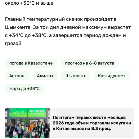
около +30°C и выше.
Главный температурный скачок произойдет в
Шымкенте. За три дня дневной максимум вырастет
с +34°C до +38°C, а завершится период дождем и
грозой.
погода в Казахстане
прогноз на 6–8 августа
Астана
Алматы
Шымкент
Казгидромет
жара до +38°C
По итогам первых шести месяцев
2026 года объем торговли услугами
в Китае вырос на 8,3 проц.