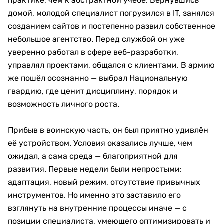
практике, чем к абстрактной учёбе. Вернувшись
домой, молодой специалист погрузился в IT, занялся
созданием сайтов и постепенно развил собственное
небольшое агентство. Перед службой он уже
уверенно работал в сфере веб-разработки,
управлял проектами, общался с клиентами. В армию
же пошёл осознанно — выбрал Национальную
гвардию, где ценит дисциплину, порядок и
возможность личного роста.
Прибыв в воинскую часть, он был приятно удивлён
её устройством. Условия оказались лучше, чем
ожидал, а сама среда — благоприятной для
развития. Первые недели были непростыми:
адаптация, новый режим, отсутствие привычных
инструментов. Но именно это заставило его
взглянуть на внутренние процессы иначе — с
позиции специалиста, умеющего оптимизировать и