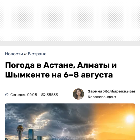
Новости
»
В стране
Погода в Астане, Алматы и
Шымкенте на 6–8 августа
Зарина Жолбарысқызы
Сегодня, 01:08
38533
Корреспондент