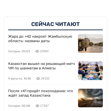
СЕЙЧАС ЧИТАЮТ
Жара до +42 накроет Жамбылскую
область: названы даты
Сегодня, 00:03
25960
Казахстан вышел на решающий матч
ЧМ по шахматам в Алматы
9 августа, 10:45
24332
После +41 придёт похолодание: что
ждёт запад Казахстана
Сегодня, 00:08
17347