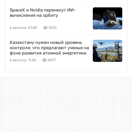
SpaceX и Nvidia перенесут ИИ-
вычисления на орбиту
6 августа, 01:44
9031
Казахстану нужен новый уровень
контроля: что предлагают ученые на
фоне развития атомной энергетики
6 августа, 11:36
8437