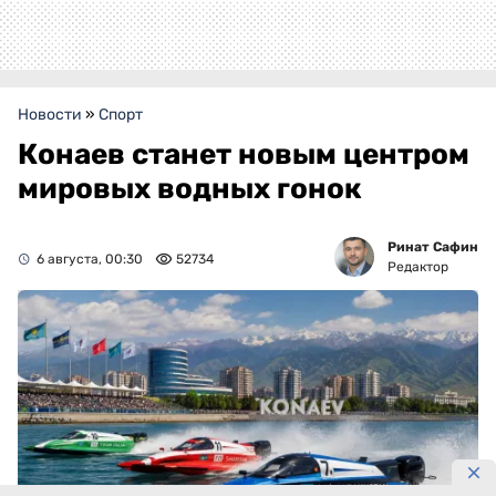
Новости
»
Спорт
Конаев станет новым центром
мировых водных гонок
Ринат Сафин
6 августа, 00:30
52734
Редактор