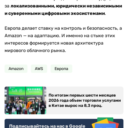
за
локализованными, юридически независимыми
и суверенными цифровыми экосистемами
.
Европа делает ставку на контроль и безопасность, а
Amazon — на адаптацию. И именно на стыке этих
интересов формируется новая архитектура
мирового облачного рынка.
Amazon
AWS
Европа
По итогам первых шести месяцев
2026 года объем торговли услугами
в Китае вырос на 8,3 проц.
Подписывайтесь на нас в Google