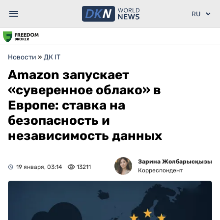
Новости
»
ДК IT
Amazon запускает
«суверенное облако» в
Европе: ставка на
безопасность и
независимость данных
Зарина Жолбарысқызы
19 января, 03:14
13211
Корреспондент