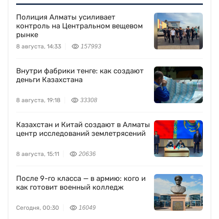
Полиция Алматы усиливает
контроль на Центральном вещевом
рынке
8 августа, 14:33
157993
Внутри фабрики тенге: как создают
деньги Казахстана
8 августа, 19:18
33308
Казахстан и Китай создают в Алматы
центр исследований землетрясений
8 августа, 15:11
20636
После 9-го класса — в армию: кого и
как готовит военный колледж
Сегодня, 00:30
16049