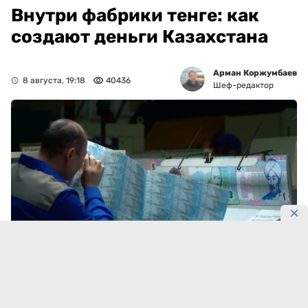
Внутри фабрики тенге: как
создают деньги Казахстана
Арман Коржумбаев
8 августа, 19:18
40436
Шеф-редактор
Фото: Алексея Ганашилина
В обращении находится 5,35 трлн тенге.