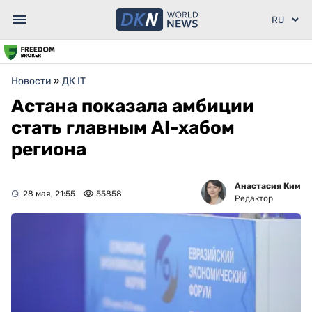
Новости
»
ДК IT
Астана показала амбиции
стать главным AI-хабом
региона
Анастасия Ким
28 мая, 21:55
55858
Редактор