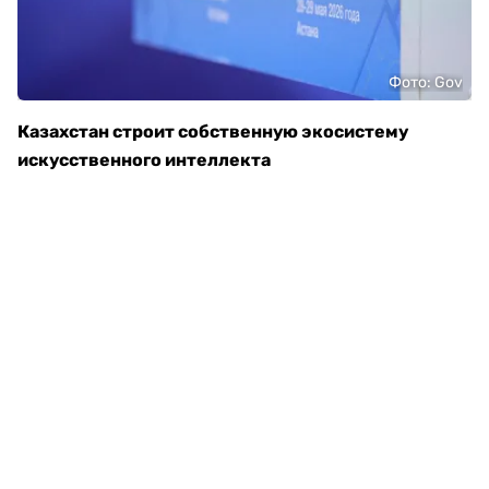
Фото: Gov
Казахстан строит собственную экосистему
искусственного интеллекта