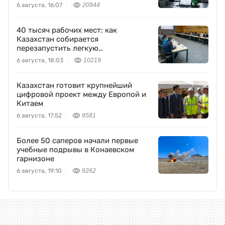
6 августа, 16:07
20944
40 тысяч рабочих мест: как
Казахстан собирается
перезапустить легкую
промышленность
6 августа, 18:03
10219
Казахстан готовит крупнейший
цифровой проект между Европой и
Китаем
6 августа, 17:52
9581
Более 50 саперов начали первые
учебные подрывы в Конаевском
гарнизоне
6 августа, 19:10
9262