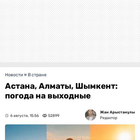
Новости
»
В стране
Астана, Алматы, Шымкент:
погода на выходные
Жан Арыстанұлы
6 августа, 15:56
52899
Редактор