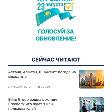
СЕЙЧАС ЧИТАЮТ
Астана, Алматы, Шымкент: погода на
выходные
6 августа, 15:56
47938
Bilim Group вошла в холдинг
Freedom: что ждёт 1 млн
пользователей