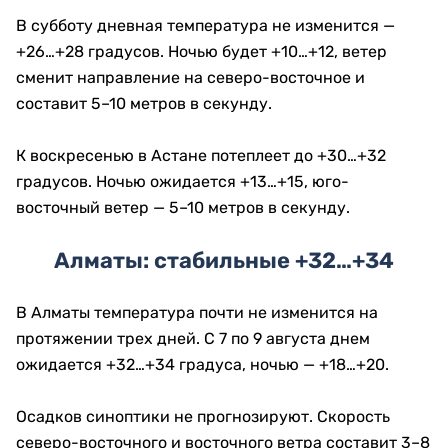
В субботу дневная температура не изменится —
+26…+28 градусов. Ночью будет +10…+12, ветер
сменит направление на северо-восточное и
составит 5–10 метров в секунду.
К воскресенью в Астане потеплеет до +30…+32
градусов. Ночью ожидается +13…+15, юго-
восточный ветер — 5–10 метров в секунду.
Алматы: стабильные +32…+34
В Алматы температура почти не изменится на
протяжении трех дней. С 7 по 9 августа днем
ожидается +32…+34 градуса, ночью — +18…+20.
Осадков синоптики не прогнозируют. Скорость
северо-восточного и восточного ветра составит 3–8