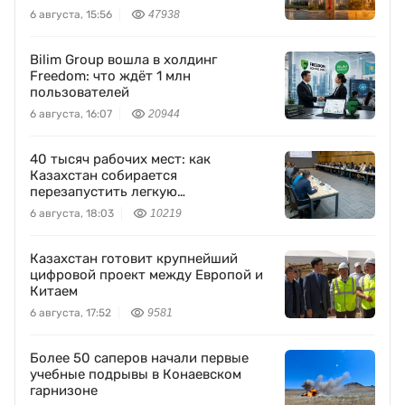
6 августа, 15:56
47938
Bilim Group вошла в холдинг
Freedom: что ждёт 1 млн
пользователей
6 августа, 16:07
20944
40 тысяч рабочих мест: как
Казахстан собирается
перезапустить легкую
промышленность
6 августа, 18:03
10219
Казахстан готовит крупнейший
цифровой проект между Европой и
Китаем
6 августа, 17:52
9581
Более 50 саперов начали первые
учебные подрывы в Конаевском
гарнизоне