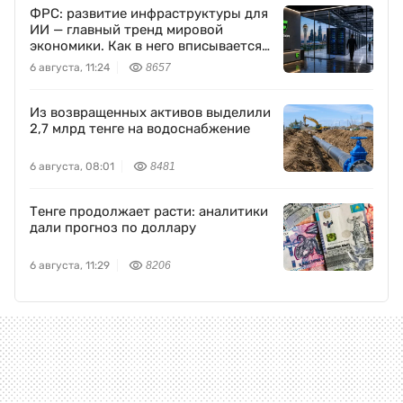
ФРС: развитие инфраструктуры для
ИИ — главный тренд мировой
экономики. Как в него вписывается
Freedom Holding Corp.
6 августа, 11:24
8657
Из возвращенных активов выделили
2,7 млрд тенге на водоснабжение
6 августа, 08:01
8481
Тенге продолжает расти: аналитики
дали прогноз по доллару
6 августа, 11:29
8206