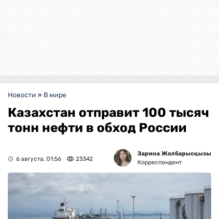
Новости
»
В мире
Казахстан отправит 100 тысяч
тонн нефти в обход России
Зарина Жолбарысқызы
6 августа, 01:56
23342
Корреспондент