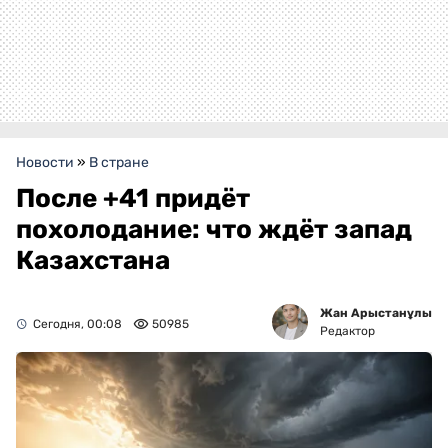
Новости
»
В стране
После +41 придёт
похолодание: что ждёт запад
Казахстана
Жан Арыстанұлы
Сегодня, 00:08
50985
Редактор