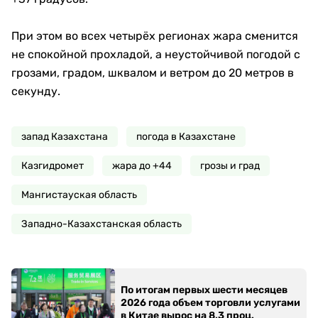
При этом во всех четырёх регионах жара сменится
не спокойной прохладой, а неустойчивой погодой с
грозами, градом, шквалом и ветром до 20 метров в
секунду.
запад Казахстана
погода в Казахстане
Казгидромет
жара до +44
грозы и град
Мангистауская область
Западно-Казахстанская область
По итогам первых шести месяцев
2026 года объем торговли услугами
в Китае вырос на 8,3 проц.