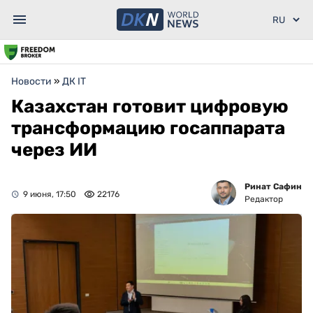
Новости
»
ДК IT
Казахстан готовит цифровую
трансформацию госаппарата
через ИИ
Ринат Сафин
9 июня, 17:50
22176
Редактор