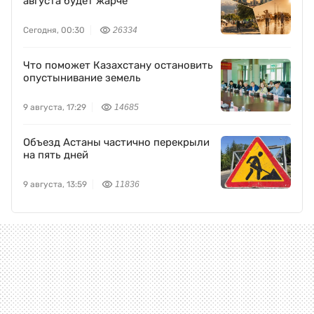
августа будет жарче
Сегодня, 00:30
26334
Что поможет Казахстану остановить
опустынивание земель
9 августа, 17:29
14685
Объезд Астаны частично перекрыли
на пять дней
9 августа, 13:59
11836