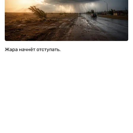
Жара начнёт отступать.