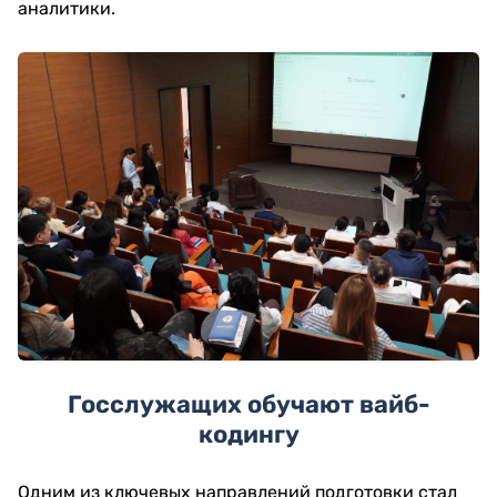
аналитики.
Госслужащих обучают вайб-
кодингу
Одним из ключевых направлений подготовки стал