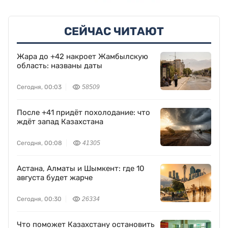
СЕЙЧАС ЧИТАЮТ
Жара до +42 накроет Жамбылскую
область: названы даты
Сегодня, 00:03
58509
После +41 придёт похолодание: что
ждёт запад Казахстана
Сегодня, 00:08
41305
Астана, Алматы и Шымкент: где 10
августа будет жарче
Сегодня, 00:30
26334
Что поможет Казахстану остановить