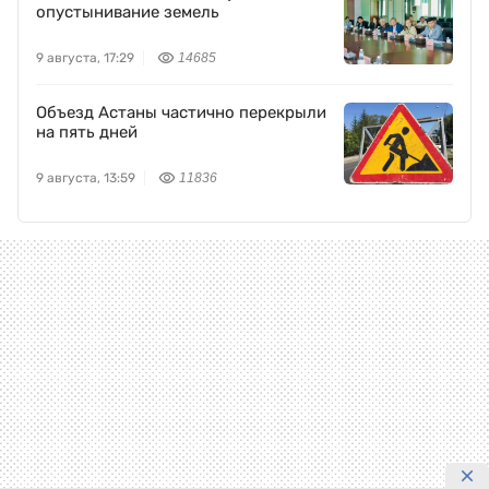
опустынивание земель
9 августа, 17:29
14685
Объезд Астаны частично перекрыли
на пять дней
9 августа, 13:59
11836