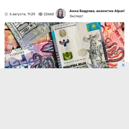
Анна Бодрова, аналитик Alpari
6 августа, 11:29
22660
Эксперт
Фото: DKNews.kz
Тенге снова укрепился.