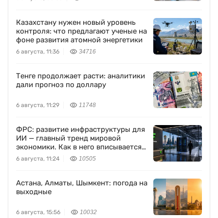
Казахстану нужен новый уровень
контроля: что предлагают ученые на
фоне развития атомной энергетики
6 августа, 11:36
34716
Тенге продолжает расти: аналитики
дали прогноз по доллару
6 августа, 11:29
11748
ФРС: развитие инфраструктуры для
ИИ — главный тренд мировой
экономики. Как в него вписывается
Freedom Holding Corp.
6 августа, 11:24
10505
Астана, Алматы, Шымкент: погода на
выходные
6 августа, 15:56
10032