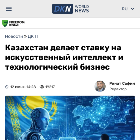
Новости
»
ДК IT
Казахстан делает ставку на
искусственный интеллект и
технологический бизнес
Ринат Сафин
12 июня, 14:28
19217
Редактор