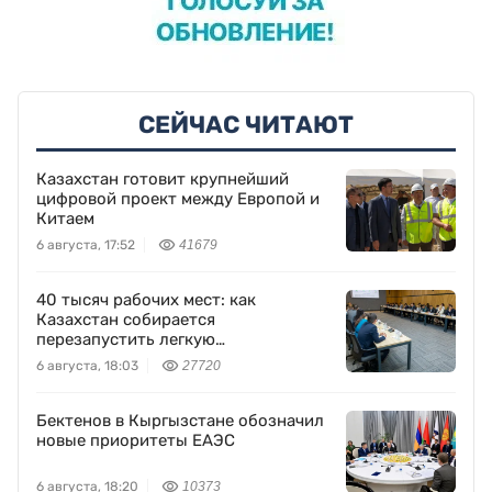
СЕЙЧАС ЧИТАЮТ
Казахстан готовит крупнейший
цифровой проект между Европой и
Китаем
6 августа, 17:52
41679
40 тысяч рабочих мест: как
Казахстан собирается
перезапустить легкую
промышленность
6 августа, 18:03
27720
Бектенов в Кыргызстане обозначил
новые приоритеты ЕАЭС
6 августа, 18:20
10373