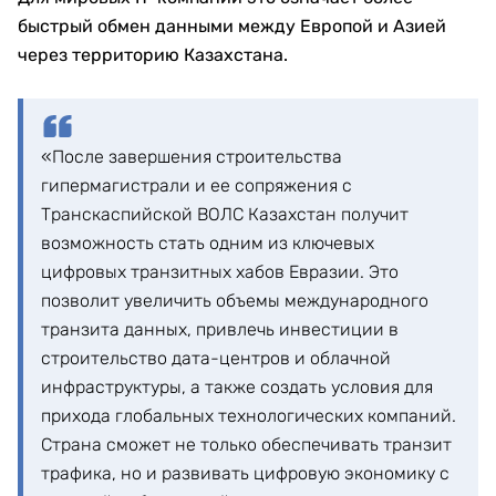
быстрый обмен данными между Европой и Азией
через территорию Казахстана.
«После завершения строительства
гипермагистрали и ее сопряжения с
Транскаспийской ВОЛС Казахстан получит
возможность стать одним из ключевых
цифровых транзитных хабов Евразии. Это
позволит увеличить объемы международного
транзита данных, привлечь инвестиции в
строительство дата-центров и облачной
инфраструктуры, а также создать условия для
прихода глобальных технологических компаний.
Страна сможет не только обеспечивать транзит
трафика, но и развивать цифровую экономику с