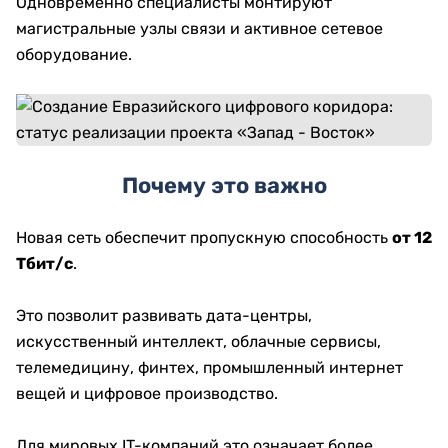
Одновременно специалисты монтируют
магистральные узлы связи и активное сетевое
оборудование.
Почему это важно
Новая сеть обеспечит пропускную способность
от 12
Тбит/с
.
Это позволит развивать дата-центры,
искусственный интеллект, облачные сервисы,
телемедицину, финтех, промышленный интернет
вещей и цифровое производство.
Для мировых IT-компаний это означает более