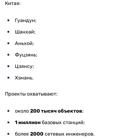
Китая:
Гуандун;
Шанхай;
Аньхой;
Фуцзянь;
Цзянсу;
Хэнань.
Проекты охватывают:
около
200 тысяч объектов
;
1 миллион
базовых станций;
более
2000
сетевых инженеров.