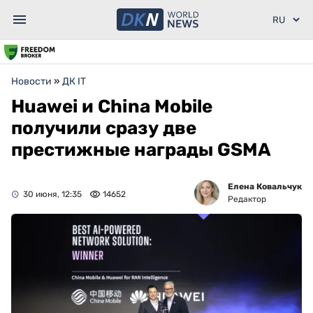
Новости
»
ДК IT
Huawei и China Mobile
получили сразу две
престижные награды GSMA
Елена Ковальчук
30 июня, 12:35
14652
Редактор