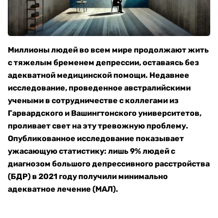
Миллионы людей во всем мире продолжают жить
с тяжелым бременем депрессии, оставаясь без
адекватной медицинской помощи. Недавнее
исследование, проведенное австралийскими
учеными в сотрудничестве с коллегами из
Гарвардского и Вашингтонского университетов,
проливает свет на эту тревожную проблему.
Опубликованное исследование показывает
ужасающую статистику: лишь 9% людей с
диагнозом большого депрессивного расстройства
(БДР) в 2021 году получили минимально
адекватное лечение (МАЛ).