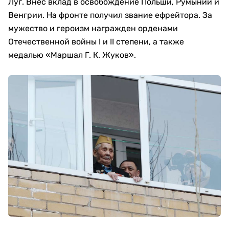
Луг. Внес вклад в освобождение Польши, Румынии и
Венгрии. На фронте получил звание ефрейтора. За
мужество и героизм награжден орденами
Отечественной войны I и II степени, а также
медалью «Маршал Г. К. Жуков».