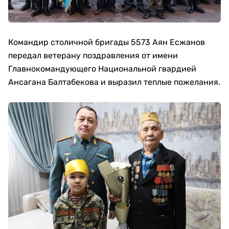
Командир столичной бригады 5573 Аян Есжанов
передал ветерану поздравления от имени
Главнокомандующего Национальной гвардией
Ансагана Балтабекова и выразил теплые пожелания.