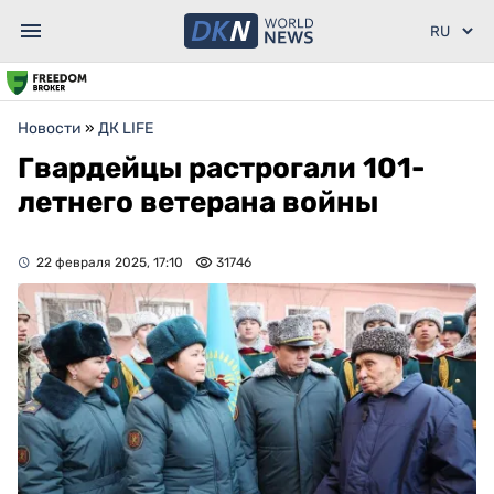
Новости
»
ДК LIFE
Гвардейцы растрогали 101-
летнего ветерана войны
22 февраля 2025, 17:10
31746