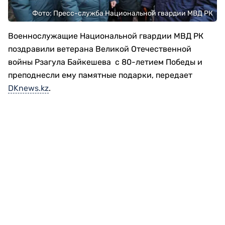
Фото: Пресс-служба Национальной гвардии МВД РК
Военнослужащие Национальной гвардии МВД РК
поздравили ветерана Великой Отечественной
войны Рзагула Байкешева с 80-летием Победы и
преподнесли ему памятные подарки, передает
DKnews.kz
.