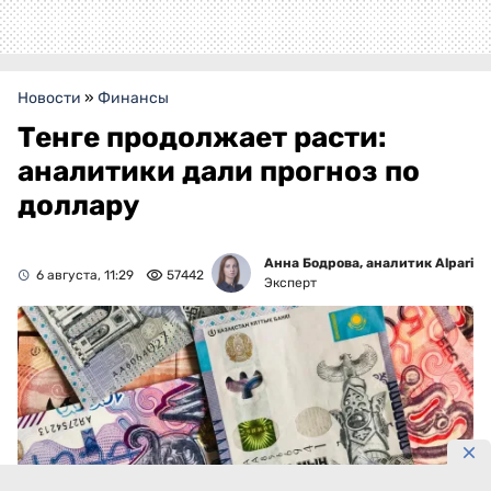
Новости
»
Финансы
Тенге продолжает расти:
аналитики дали прогноз по
доллару
Анна Бодрова, аналитик Alpari
6 августа, 11:29
57442
Эксперт