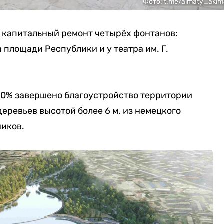
Фото: t.me/almaty_akim
т капитальный ремонт четырёх фонтанов:
а площади Республики и у театра им. Г.
 90% завершено благоустройство территории
еревьев высотой более 6 м. из немецкого
ников.