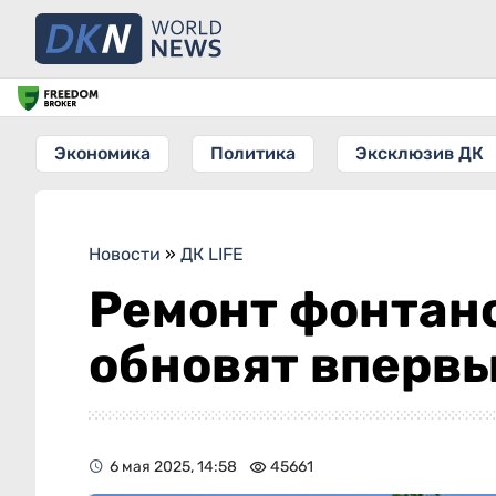
Экономика
Политика
Эксклюзив ДК
Новости
»
ДК LIFE
Ремонт фонтано
обновят впервы
6 мая 2025, 14:58
45661