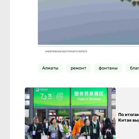
Алматы
ремонт
фонтаны
бла
По итога
Китае выр