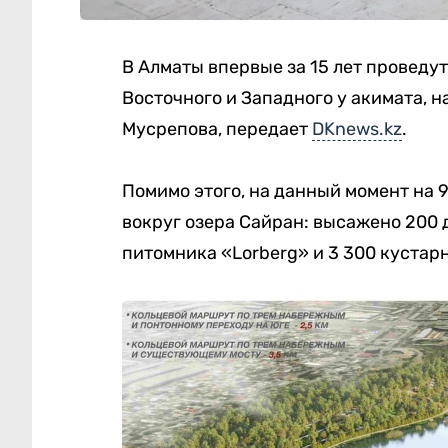
В Алматы впервые за 15 лет проведу
Восточного и Западного у акимата, н
Мусрепова, передает
DKnews.kz
.
Помимо этого, на данный момент на
вокруг озера Сайран: высажено 200 д
питомника «Lorberg» и 3 300 кустар