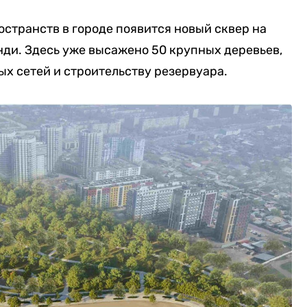
странств в городе появится новый сквер на
анди. Здесь уже высажено 50 крупных деревьев,
х сетей и строительству резервуара.