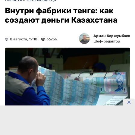
Внутри фабрики тенге: как
создают деньги Казахстана
Арман Коржумбаев
8 августа, 19:18
36256
Шеф-редактор
Фото: Алексея Ганашилина
В обращении находится 5,35 трлн тенге.