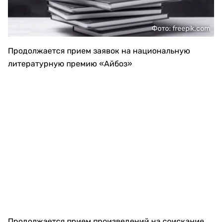
Фото: freepik.com
Продолжается прием заявок на национальную
литературную премию «Айбоз»
Продолжается прием произведений на соискание