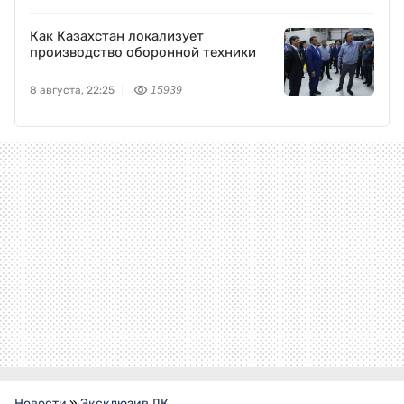
Как Казахстан локализует
производство оборонной техники
8 августа, 22:25
15939
Новости
»
Эксклюзив ДК