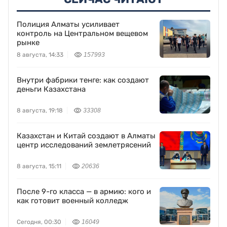
Полиция Алматы усиливает
контроль на Центральном вещевом
рынке
8 августа, 14:33
157993
Внутри фабрики тенге: как создают
деньги Казахстана
8 августа, 19:18
33308
Казахстан и Китай создают в Алматы
центр исследований землетрясений
8 августа, 15:11
20636
После 9-го класса — в армию: кого и
как готовит военный колледж
Сегодня, 00:30
16049