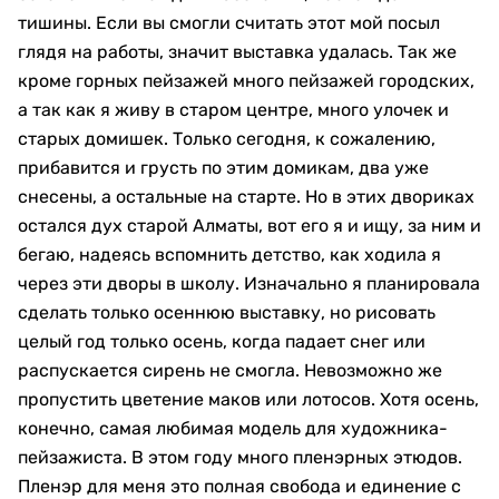
тишины. Если вы смогли считать этот мой посыл
глядя на работы, значит выставка удалась. Так же
кроме горных пейзажей много пейзажей городских,
а так как я живу в старом центре, много улочек и
старых домишек. Только сегодня, к сожалению,
прибавится и грусть по этим домикам, два уже
снесены, а остальные на старте. Но в этих двориках
остался дух старой Алматы, вот его я и ищу, за ним и
бегаю, надеясь вспомнить детство, как ходила я
через эти дворы в школу. Изначально я планировала
сделать только осеннюю выставку, но рисовать
целый год только осень, когда падает снег или
распускается сирень не смогла. Невозможно же
пропустить цветение маков или лотосов. Хотя осень,
конечно, самая любимая модель для художника-
пейзажиста. В этом году много пленэрных этюдов.
Пленэр для меня это полная свобода и единение с