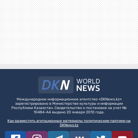
Международное информационное агентство «DKNews.kz»
зарегистрировано в Министерстве культуры и информации
Республики Казахстан. Свидетельство о постановке на учет №
10484-АА выдано 20 января 2010 года.
Как разместить агитационные материалы политическим партиям на
DKNews.kz