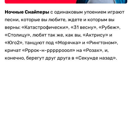
Ночные Снайперы
с одинаковым упоением играют
песни, которые вы любите, ждете и которым вы
верны: «Катастрофически», «31 весну», «Рубеж»,
«Столицу», любят так же, как вы, «Актрису» и
«Юго2», танцуют под «Морячка» и «Рингтоном»,
кричат «Рррок-н-рррррооол» на «Розах», и,
конечно, берегут друг друга в «Секунде назад».