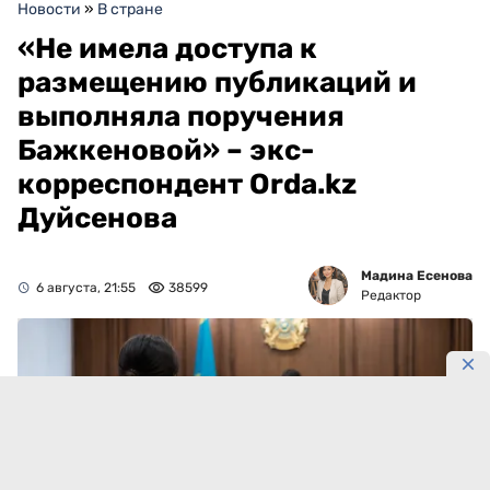
Новости
»
В стране
«Не имела доступа к
размещению публикаций и
выполняла поручения
Бажкеновой» – экс-
корреспондент Orda.kz
Дуйсенова
Мадина Есенова
6 августа, 21:55
38599
Редактор