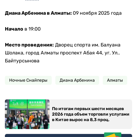
Диана Арбенина в Алматы:
09 ноября 2025 года
Начало
в 19:00
Место проведения:
Дворец спорта им. Балуана
Шолака, город Алматы проспект Абая 44, уг. Ул..
Байтурсынова
Ночные Снайперы
Диана Арбенина
Алматы
По итогам первых шести месяцев
2026 года объем торговли услугами
в Китае вырос на 8,3 проц.