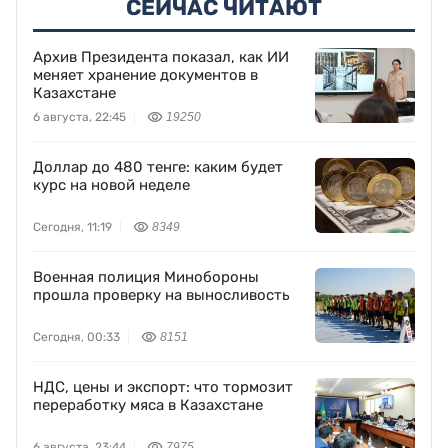
СЕЙЧАС ЧИТАЮТ
Архив Президента показал, как ИИ
меняет хранение документов в
Казахстане
6 августа, 22:45
19250
Доллар до 480 тенге: каким будет
курс на новой неделе
Сегодня, 11:19
8349
Военная полиция Минобороны
прошла проверку на выносливость
Сегодня, 00:33
8151
НДС, цены и экспорт: что тормозит
переработку мяса в Казахстане
6 августа, 23:44
7975