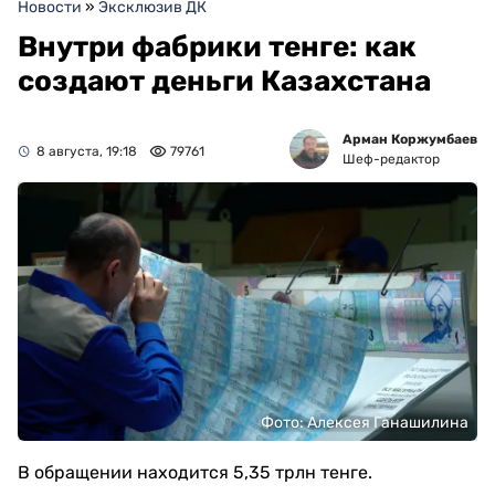
Новости
»
Эксклюзив ДК
Внутри фабрики тенге: как
создают деньги Казахстана
Арман Коржумбаев
8 августа, 19:18
79761
Шеф-редактор
Фото: Алексея Ганашилина
В обращении находится 5,35 трлн тенге.