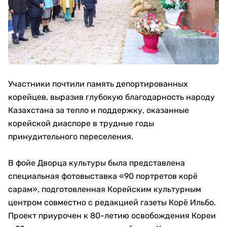
Участники почтили память депортированных
корейцев, выразив глубокую благодарность народу
Казахстана за тепло и поддержку, оказанные
корейской диаспоре в трудные годы
принудительного переселения.
В фойе Дворца культуры была представлена
специальная фотовыставка «90 портретов корё
сарам», подготовленная Корейским культурным
центром совместно с редакцией газеты Корё Ильбо.
Проект приурочен к 80-летию освобождения Кореи