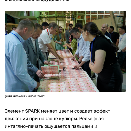
фото Алексея Ганашилина
Элемент SPARK меняет цвет и создает эффект
движения при наклоне купюры. Рельефная
интаглио-печать ощущается пальцами и