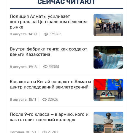
СЕЙЧАС ЧИТАЮТ
Полиция Алматы усиливает
контроль на Центральном вещевом
рынке
8 августа, 14:33
175285
Внутри фабрики тенге: как создают
деньги Казахстана
8 августа, 19:18
66308
Казахстан и Китай создают в Алматы
центр исследований землетрясений
8 августа, 15:11
22616
После 9-го класса — в армию: кого и
как готовит военный колледж
Сегодня, 00:30
21263