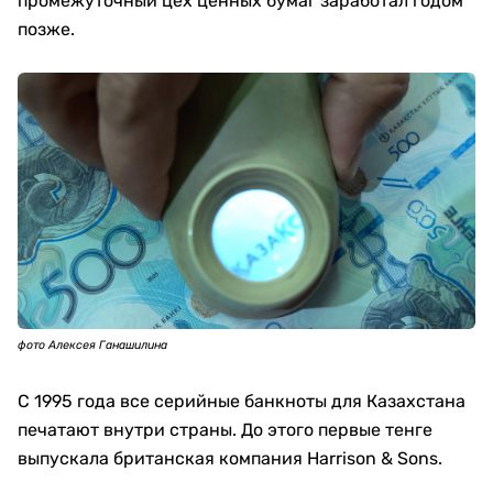
промежуточный цех ценных бумаг заработал годом
позже.
фото Алексея Ганашилина
С 1995 года все серийные банкноты для Казахстана
печатают внутри страны. До этого первые тенге
выпускала британская компания Harrison & Sons.