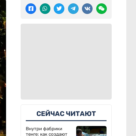
СЕЙЧАС ЧИТАЮТ
Внутри фабрики
тенге: как создают