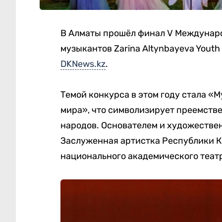
В Алматы прошёл финал V Междунар
музыкантов Zarina Altynbayeva Youth
DKNews.kz
.
Темой конкурса в этом году стала «
мира», что символизирует преемств
народов. Основателем и художестве
Заслуженная артистка Республики К
национального академического театр