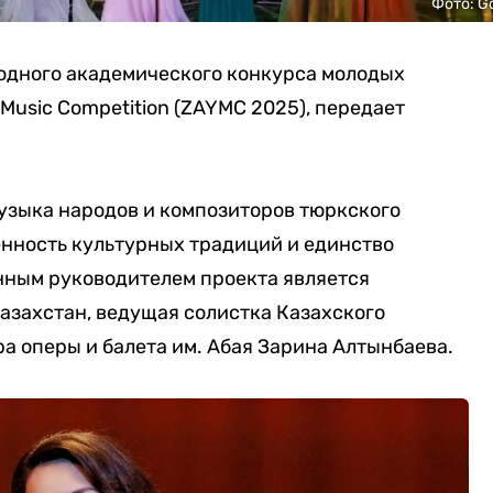
Фото: G
одного академического конкурса молодых
 Music Competition (ZAYMC 2025), передает
Музыка народов и композиторов тюркского
енность культурных традиций и единство
нным руководителем проекта является
азахстан, ведущая солистка Казахского
а оперы и балета им. Абая Зарина Алтынбаева.