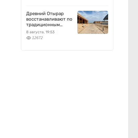
Древний Отырар
восстанавливают по
традиционным
технологиям
8 августа, 19:53
12672