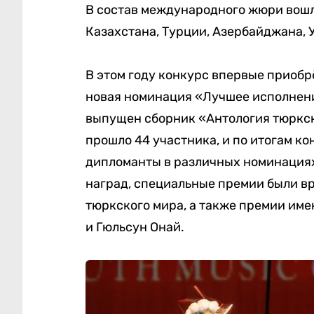
В состав международного жюри вошл
Казахстана, Турции, Азербайджана, 
В этом году конкурс впервые приобр
новая номинация «Лучшее исполнени
выпущен сборник «Антология тюркско
прошло 44 участника, и по итогам к
дипломанты в различных номинациях
наград, специальные премии были в
тюркского мира, а также премии име
и Гюльсун Онай.