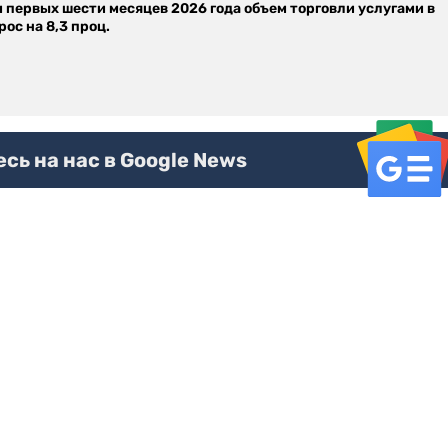
м первых шести месяцев 2026 года объем торговли услугами в
ос на 8,3 проц.
ь на нас в Google News