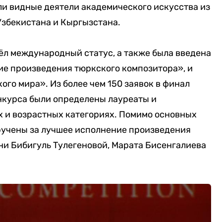
и видные деятели академического искусства из
Узбекистана и Кыргызстана.
ёл международный статус, а также была введена
е произведения тюркского композитора», и
го мира». Из более чем 150 заявок в финал
онкурса были определены лауреаты и
 и возрастных категориях. Помимо основных
ручены за лучшее исполнение произведения
ни Бибигуль Тулегеновой, Марата Бисенгалиева