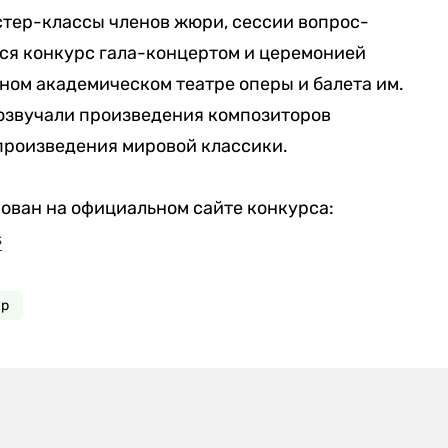
стер-классы членов жюри, сессии вопрос-
лся конкурс гала-концертом и церемонией
ном академическом театре оперы и балета им.
розвучали произведения композиторов
произведения мировой классики.
ован на официальном сайте конкурса:
s
ир