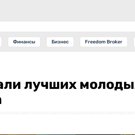
Финансы
Бизнес
Freedom Broker
али лучших молоды
а