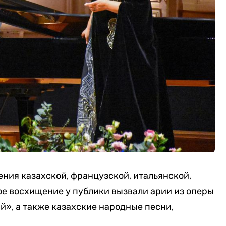
ния казахской, французской, итальянской,
ое восхищение у публики вызвали арии из оперы
й», а также казахские народные песни,