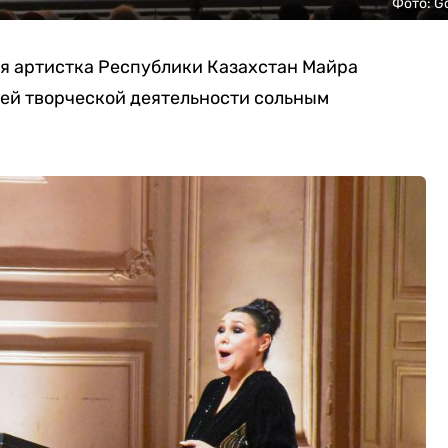
Фото: G
ая артистка Республики Казахстан Майра
ей творческой деятельности сольным