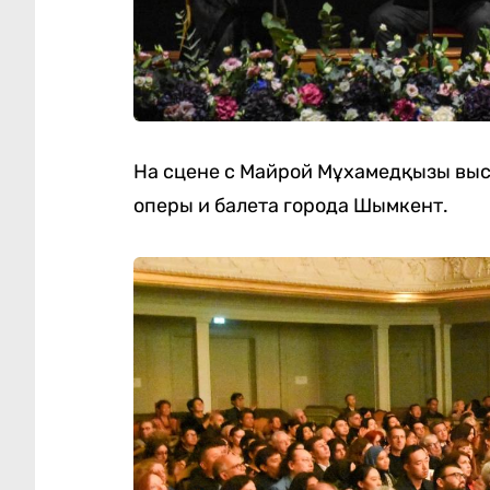
На сцене с Майрой Мұхамедқызы выс
оперы и балета города Шымкент.