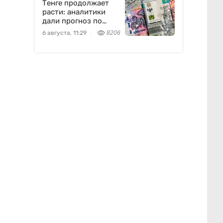
Тенге продолжает
расти: аналитики
дали прогноз по
доллару
6 августа, 11:29
8206