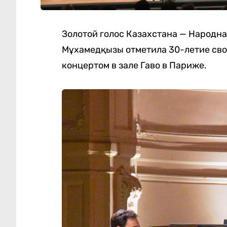
Золотой голос Казахстана — Народн
Мұхамедқызы отметила 30-летие сво
концертом в зале Гаво в Париже.