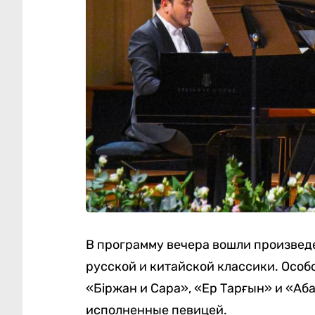
В программу вечера вошли произведе
русской и китайской классики. Особ
«Біржан и Сара», «Ер Тарғын» и «Аба
исполненные певицей.