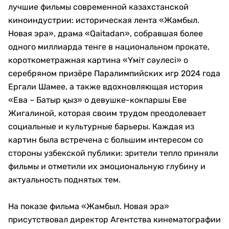
лучшие фильмы современной казахстанской
киноиндустрии: историческая лента «Жамбыл.
Новая эра», драма «Qaitadan», собравшая более
одного миллиарда тенге в национальном прокате,
короткометражная картина «Үміт сәулесі» о
серебряном призёре Паралимпийских игр 2024 года
Ергали Шамее, а также вдохновляющая история
«Ева – Батыр қыз» о девушке-кокпаршы Еве
Жигалиной, которая своим трудом преодолевает
социальные и культурные барьеры. Каждая из
картин была встречена с большим интересом со
стороны узбекской публики: зрители тепло приняли
фильмы и отметили их эмоциональную глубину и
актуальность поднятых тем.
На показе фильма «Жамбыл. Новая эра»
присутствовал директор Агентства кинематографии