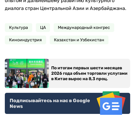
опытом и дальнейшему развитию культурного
диалога стран Центральной Азии и Азербайджана.
Культура
ЦА
Международный конгрес
Киноиндустрия
Казахстан и Узбекистан
По итогам первых шести месяцев
2026 года объем торговли услугами
в Китае вырос на 8,3 проц.
Подписывайтесь на нас в Google
News