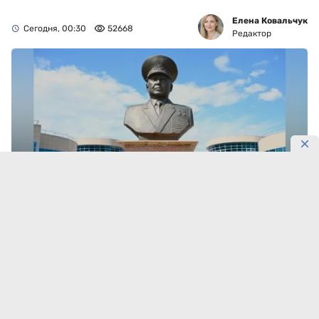
Елена Ковальчук
Сегодня, 00:30
52668
Редактор
Фото: Gov
В колледж подали 412 заявлений.