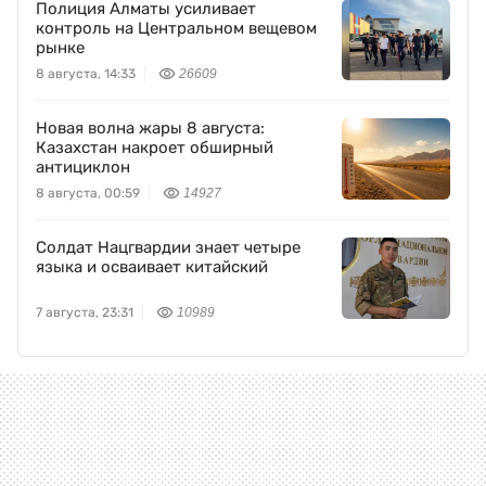
Полиция Алматы усиливает
контроль на Центральном вещевом
рынке
8 августа, 14:33
26609
Новая волна жары 8 августа:
Казахстан накроет обширный
антициклон
8 августа, 00:59
14927
Солдат Нацгвардии знает четыре
языка и осваивает китайский
7 августа, 23:31
10989