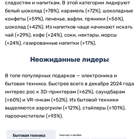
сладостям и напиткам. В этой категории лидируют
белый шоколад (+78%), карамель (+72%), шоколадные
конфеты (+59%), печенье, вафли, пряники (+56%),
шоколад (+42%). Из напитков чаще начинают искать
чай (+29%), кофе (+24%), соки, нектары, морсы
(+24%), газированные напитки (+17%).
Неожиданные лидеры
В топе популярных подарков — электроника и
бытовая техника. Быстрее всего в декабре 2024 года
интерес рос к 3D-принтерам (+62%), саундбарам
(+60%) и VR-очкам (+52%). Из бытовой техники
выделяются аэрогрили (+121%), стайлеры (+101%),
пароочистители (+93%).