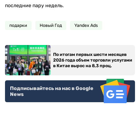
последние пару недель.
подарки
Новый Год
Yandex Ads
По итогам первых шести месяцев
2026 года объем торговли услугами
в Китае вырос на 8,3 проц.
Подписывайтесь на нас в Google
News