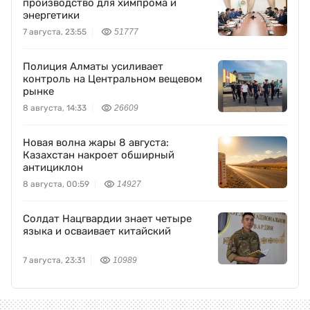
производство для химпрома и
энергетики
7 августа, 23:55
51777
Полиция Алматы усиливает
контроль на Центральном вещевом
рынке
8 августа, 14:33
26609
Новая волна жары 8 августа:
Казахстан накроет обширный
антициклон
8 августа, 00:59
14927
Солдат Нацгвардии знает четыре
языка и осваивает китайский
7 августа, 23:31
10989