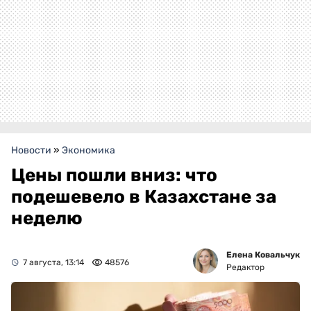
Новости
»
Экономика
Цены пошли вниз: что
подешевело в Казахстане за
неделю
Елена Ковальчук
7 августа, 13:14
48576
Редактор