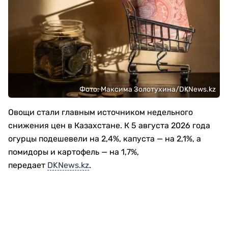
Фото: Максима Золотухина/DKNews.kz
Овощи стали главным источником недельного
снижения цен в Казахстане. К 5 августа 2026 года
огурцы подешевели на 2,4%, капуста — на 2,1%, а
помидоры и картофель — на 1,7%,
передает
DKNews.kz
.