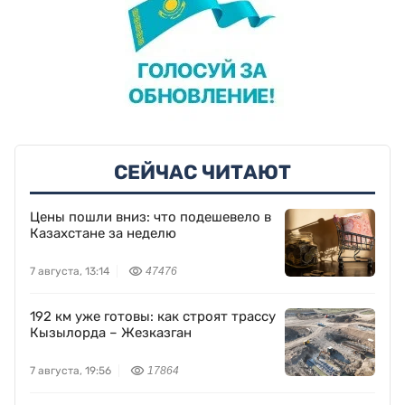
СЕЙЧАС ЧИТАЮТ
Цены пошли вниз: что подешевело в
Казахстане за неделю
7 августа, 13:14
47476
192 км уже готовы: как строят трассу
Кызылорда – Жезказган
7 августа, 19:56
17864