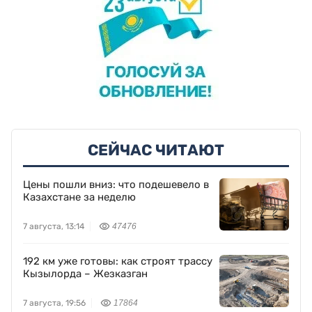
СЕЙЧАС ЧИТАЮТ
Цены пошли вниз: что подешевело в
Казахстане за неделю
7 августа, 13:14
47476
192 км уже готовы: как строят трассу
Кызылорда – Жезказган
7 августа, 19:56
17864