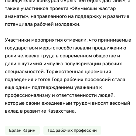
победителей конкурса «Ерлік пен еңбек дастаны», а
также участников проекта «Жұмысшы жастар
аманаты», направленного на поддержку и развитие
потенциала рабочей молодежи.
Участники мероприятия отмечали, что принимаемые
государством меры способствовали продвижению
роли человека труда в современном обществе и
дали ощутимый импульс популяризации рабочих
специальностей. Торжественная церемония
подведения итогов Года рабочих профессий стала
еще одним подтверждением уважения к
профессионализму и ответственности людей,
которые своим ежедневным трудом вносят весомый
вклад в развитие Казахстана.
Ерлан Карин
Год рабочих профессий