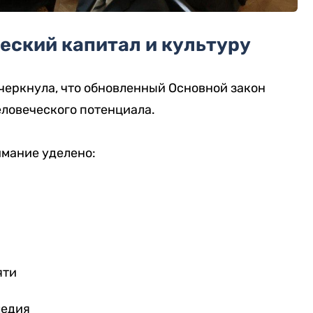
еский капитал и культуру
черкнула, что обновленный Основной закон
еловеческого потенциала.
имание уделено:
яти
ледия