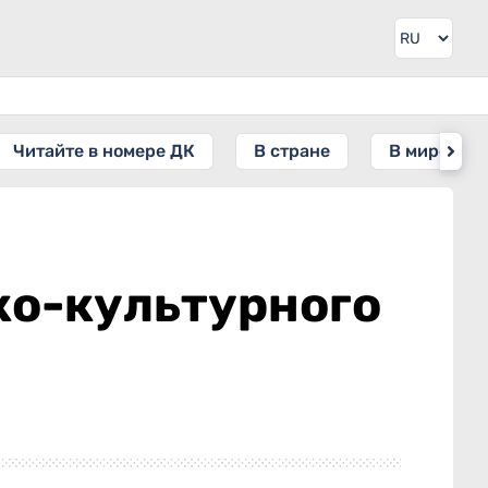
Читайте в номере ДК
В стране
В мире
ко-культурного