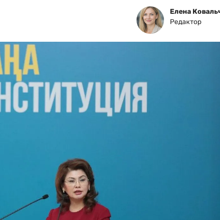
Елена Коваль
Редактор