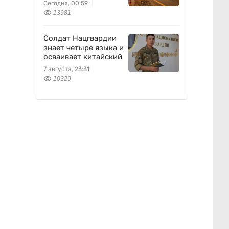
антициклон
Сегодня, 00:59
13981
Солдат Нацгвардии
знает четыре языка и
осваивает китайский
7 августа, 23:31
10329