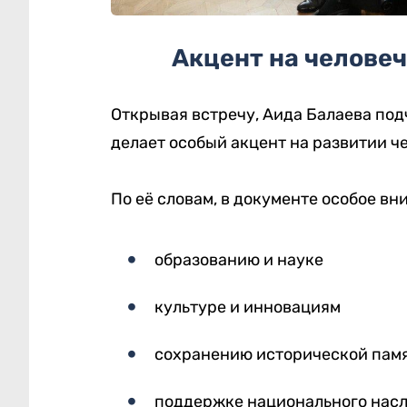
Акцент на человеч
Открывая встречу, Аида Балаева под
делает особый акцент на развитии ч
По её словам, в документе особое вн
образованию и науке
культуре и инновациям
сохранению исторической пам
поддержке национального нас