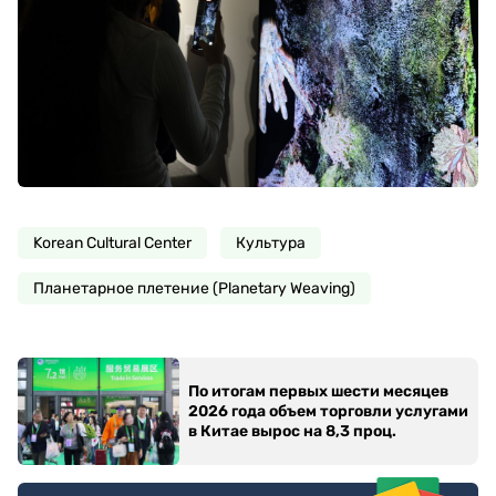
Korean Cultural Center
Культура
Планетарное плетение (Planetary Weaving)
По итогам первых шести месяцев
2026 года объем торговли услугами
в Китае вырос на 8,3 проц.