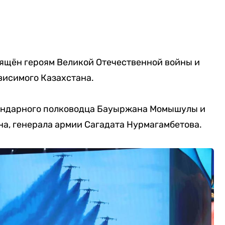
ящён героям Великой Отечественной войны и
исимого Казахстана.
гендарного полководца Бауыржана Момышулы и
а, генерала армии Сагадата Нурмагамбетова.