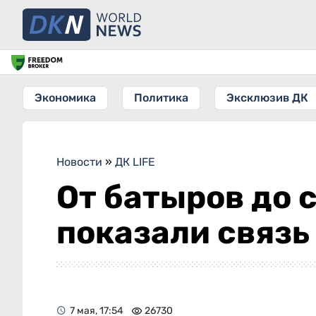
Экономика
Политика
Эксклюзив ДК
Новости
»
ДК LIFE
От батыров до 
показали связь
7 мая, 17:54
26730