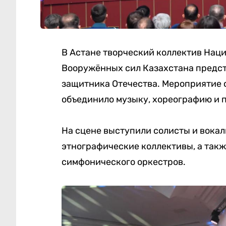
В Астане творческий коллектив Нац
Вооружённых сил Казахстана предст
защитника Отечества. Мероприятие 
объединило музыку, хореографию и 
На сцене выступили солисты и вокал
этнографические коллективы, а такж
симфонического оркестров.