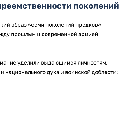
преемственности поколений
кий образ «семи поколений предков»,
жду прошлым и современной армией
имание уделили выдающимся личностям,
и национального духа и воинской доблести: