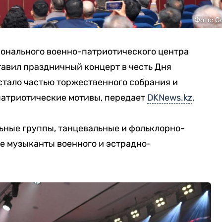
Фото: G
ионального военно-патриотического центра
авил праздничный концерт в честь Дня
стало частью торжественного собрания и
патриотические мотивы, передает
DKNews.kz
.
ьные группы, танцевальные и фольклорно-
е музыканты военного и эстрадно-