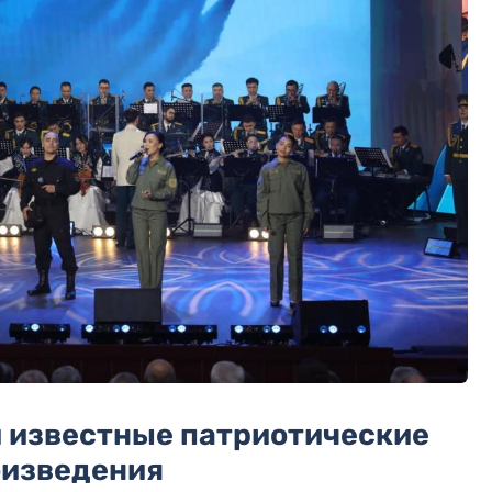
и известные патриотические
оизведения