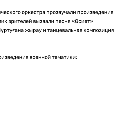
ческого оркестра прозвучали произведения
лик зрителей вызвали песня «Өсиет»
Нұртуғана жырау и танцевальная композиция
оизведения военной тематики: