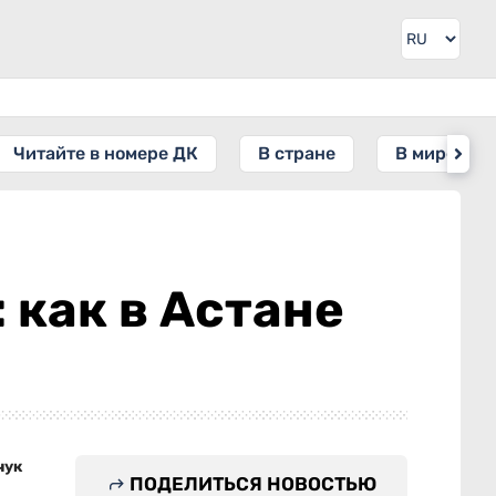
Читайте в номере ДК
В стране
В мире
 как в Астане
чук
ПОДЕЛИТЬСЯ НОВОСТЬЮ