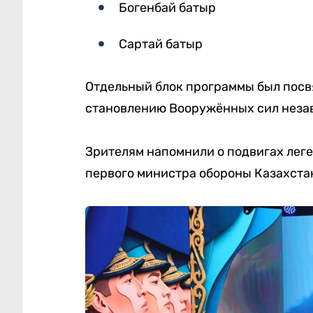
Богенбай батыр
Сартай батыр
Отдельный блок программы был посв
становлению Вооружённых сил незав
Зрителям напомнили о подвигах ле
первого министра обороны Казахстан