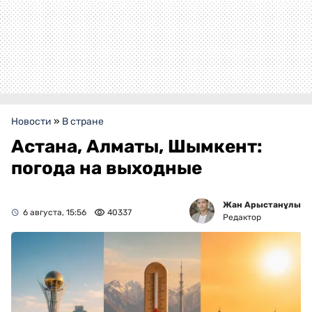
Новости
»
В стране
Астана, Алматы, Шымкент:
погода на выходные
Жан Арыстанұлы
6 августа, 15:56
40337
Редактор