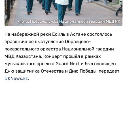
Фото: Пресс-служба Национальной гвардии МВД РК
На набережной реки Есиль в Астане состоялось
праздничное выступление Образцово-
показательного оркестра Национальной гвардии
МВД Казахстана. Концерт прошёл в рамках
музыкального проекта Guard Next и был посвящён
Дню защитника Отечества и Дню Победы, передает
DKNews.kz
.