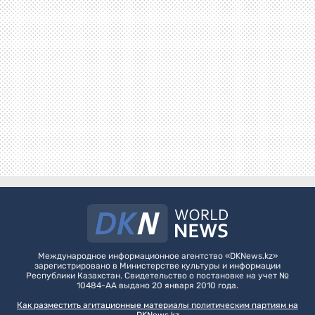
Международное информационное агентство «DKNews.kz»
зарегистрировано в Министерстве культуры и информации
Республики Казахстан. Свидетельство о постановке на учет №
10484-АА выдано 20 января 2010 года.
Как разместить агитационные материалы политическим партиям на
DKNews.kz