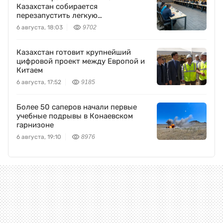
Казахстан собирается
перезапустить легкую
промышленность
6 августа, 18:03
9702
Казахстан готовит крупнейший
цифровой проект между Европой и
Китаем
6 августа, 17:52
9185
Более 50 саперов начали первые
учебные подрывы в Конаевском
гарнизоне
6 августа, 19:10
8976