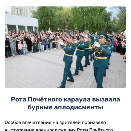
Рота Почётного караула вызвала
бурные аплодисменты
Особое впечатление на зрителей произвело
выступление военнослужащих Роты Почётного